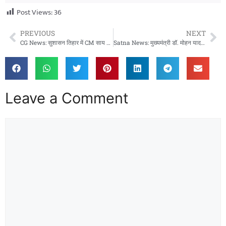
Post Views:
36
PREVIOUS
NEXT
CG News: सुशासन तिहार में CM साय का बड़ा संदेश, ग्रामीणों से बोले- सरकार गांव-गांव पहुंच रही
Satna News: मुख्यमंत्री डॉ. मोहन यादव का सतना दौरा, तीन दिवंगतजनों के घर पहुंचकर दी श्रद्धांजलि
Leave a Comment