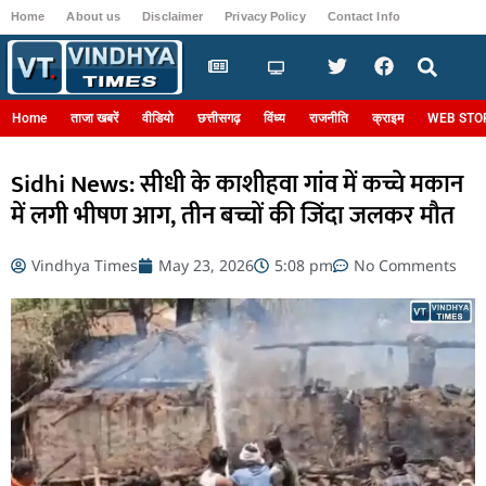
Home
About us
Disclaimer
Privacy Policy
Contact Info
Login
Home
ताजा खबरें
वीडियो
छत्तीसगढ़
विंध्य
राजनीति
क्राइम
WEB STO
Sidhi News: सीधी के काशीहवा गांव में कच्चे मकान
में लगी भीषण आग, तीन बच्चों की जिंदा जलकर मौत
Vindhya Times
May 23, 2026
5:08 pm
No Comments