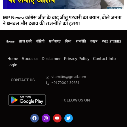
MP News: कांग्रेस जीत के बाद जीतू पटवारी का बयान, बोले जनता
ने धनबल और दबाव की राजनीति को हराया
Home
ताजा खबरें
वीडियो
छत्तीसगढ़
विंध्य
राजनीति
क्राइम
WEB STORIES
Home
About us
Disclaimer
Privacy Policy
Contact Info
Login
vtamitin@gmail.com
CONTACT US
+91 70004 39681
FOLLOW US ON