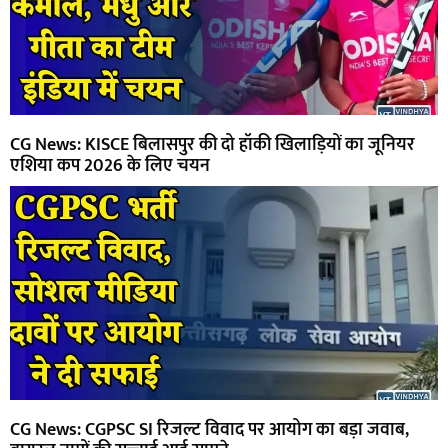
CG News: KISCE बिलासपुर की दो हॉकी खिलाड़ियों का जूनियर
एशिया कप 2026 के लिए चयन
CG News: CGPSC SI रिजल्ट विवाद पर आयोग का बड़ा जवाब,