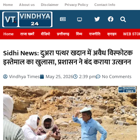
Home
About us
Disclaimer
Privacy Policy
Contact Info
Login
Home
ताजा खबरें
वीडियो
छत्तीसगढ़
विंध्य
राजनीति
क्राइम
WEB STO
Sidhi News: दुअरा पत्थर खदान में अवैध विस्फोटक
इस्तेमाल का खुलासा, प्रशासन ने बंद कराया उत्खनन
Vindhya Times
May 25, 2026
2:39 pm
No Comments