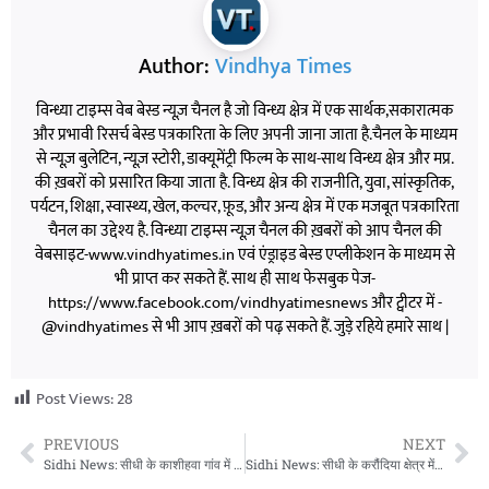
Author:
Vindhya Times
विन्ध्या टाइम्स वेब बेस्ड न्यूज़ चैनल है जो विन्ध्य क्षेत्र में एक सार्थक,सकारात्मक
और प्रभावी रिसर्च बेस्ड पत्रकारिता के लिए अपनी जाना जाता है.चैनल के माध्यम
से न्यूज़ बुलेटिन, न्यूज़ स्टोरी, डाक्यूमेंट्री फिल्म के साथ-साथ विन्ध्य क्षेत्र और मप्र.
की ख़बरों को प्रसारित किया जाता है. विन्ध्य क्षेत्र की राजनीति, युवा, सांस्कृतिक,
पर्यटन, शिक्षा, स्वास्थ्य, खेल, कल्चर, फ़ूड, और अन्य क्षेत्र में एक मजबूत पत्रकारिता
चैनल का उद्देश्य है. विन्ध्या टाइम्स न्यूज़ चैनल की ख़बरों को आप चैनल की
वेबसाइट-www.vindhyatimes.in एवं एंड्राइड बेस्ड एप्लीकेशन के माध्यम से
भी प्राप्त कर सकते हैं. साथ ही साथ फेसबुक पेज-
https://www.facebook.com/vindhyatimesnews और ट्वीटर में -
@vindhyatimes से भी आप ख़बरों को पढ़ सकते हैं. जुड़े रहिये हमारे साथ |
Post Views:
28
PREVIOUS
NEXT
Sidhi News: सीधी के काशीहवा गांव में दर्दनाक हादसा, आग में जिंदा जले तीन मासूम बच्चे
Sidhi News: सीधी के करौंदिया क्षेत्र में ऑटो डील दुकान में लगी भीषण आग, लाखों का नुकसान