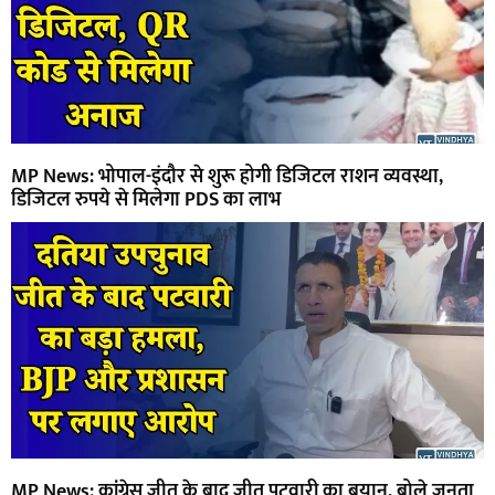
MP News: भोपाल-इंदौर से शुरू होगी डिजिटल राशन व्यवस्था,
डिजिटल रुपये से मिलेगा PDS का लाभ
MP News: कांग्रेस जीत के बाद जीतू पटवारी का बयान, बोले जनता