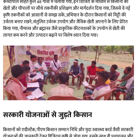
कच्चापाल सहित कुल 48 गांवों में चलाया गया, इन शिविरों के माध्यम से किसानों को
खेतों और चौपालों पर सीधे तकनीकी प्रशिक्षण और मार्गदर्शन दिया गया, जिससे वे नई
कृषि तकनीकों को आसानी से समझ सकें, अभियान के दौरान किसानों को मिट्टी की
उर्वरता बनाए रखने, संतुलित उर्वरक उपयोग और जैविक खेती अपनाने के लिए प्रेरित
किया गया, नीमास्त्र और ब्रह्मास्त्र जैसे प्राकृतिक कीटनाशकों के उपयोग से खेती की
लागत कम करने और उत्पादन बढ़ाने पर विशेष ध्यान दिया गया।
सरकारी योजनाओं से जुड़ते किसान
किसानों को एग्रीस्टैक, पीएम किसान सम्मान निधि और मृदा स्वास्थ्य कार्ड जैसी सरकारी
योजनाओं की जानकारी देकर डिजिटल कृषि से जोड़ा गया, इसके साथ ही पशुपालन और