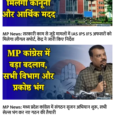
MP News: सरकारी काम से जुड़े मामलों में IAS IPS IFS अफसरों को
मिलेगा लीगल सपोर्ट, केंद्र ने जारी किए निर्देश
MP News: मध्य प्रदेश कांग्रेस में संगठन सृजन अभियान शुरू, सभी
सेल्स भंग कर नए गठन की तैयारी