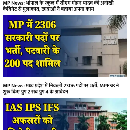
MP News: भोपाल के स्कूल में सीएम मोहन यादव की अनोखी
कैबिनेट से मुलाकात, छात्राओं ने बताया अपना काम
MP News: मध्य प्रदेश में निकली 2306 पदों पर भर्ती, MPESB ने
शुरू किए ग्रुप 2 सब ग्रुप 4 के आवेदन