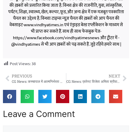
की ख़बरों को प्रसारित किया जाता है. विन्ध्य क्षेत्र की राजनीति, युवा, सांस्कृतिक,
पर्यटन, शिक्षा, स्वास्थ्य, खेल, कल्चर, फ़ूड, और अन्य क्षेत्र में एक मजबूत पत्रकारिता
चैनल का उद्देश्य है. विन्ध्या टाइम्स न्यूज़ चैनल की ख़बरों को आप चैनल की
वेबसाइट-www.vindhyatimes.in एवं एंड्राइड बेस्ड एप्लीकेशन के माध्यम से
भी प्राप्त कर सकते हैं. साथ ही साथ फेसबुक पेज-
https://www.facebook.com/vindhyatimesnews और ट्वीटर में -
@vindhyatimes से भी आप ख़बरों को पढ़ सकते हैं. जुड़े रहिये हमारे साथ |
Post Views:
38
PREVIOUS
NEXT
CG News: कच्चापाल में आत्मनिर्भरता की नई कहानी, इन्द्रावती महिला समूह का सशक्तिकरण
CG News: एवरेस्ट विजेता अमिता श्रीवास की तबीयत बिगड़ी, राज्य सरकार ने बढ़ाया मदद का हाथ
Leave a Comment