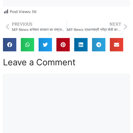
Post Views:
56
PREVIOUS
NEXT
MP News: बागेश्वर सरकार का राष्ट्रव्यापी अभियान, 27 जुलाई को देशभर में उठेगी गौ माता को राष्ट्र माता बनाने की मांग
MP News: प्रधानमंत्री नरेंद्र मोदी का मध्य प्रदेश दौरा, गाडरवाड़ा NTPC विस्तार परियोजना की रखेंगे आधारशिला
Leave a Comment