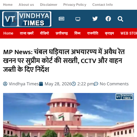
Home
About us
Disclaimer
Privacy Policy
Contact Info
Login
Home
ताजा खबरें
वीडियो
छत्तीसगढ़
विंध्य
राजनीति
क्राइम
WEB STO
MP News: चंबल घड़ियाल अभयारण्य में अवैध रेत
खनन पर सुप्रीम कोर्ट की सख्ती, CCTV और वाहन
जब्ती के दिए निर्देश
Vindhya Times
May 28, 2026
2:22 pm
No Comments