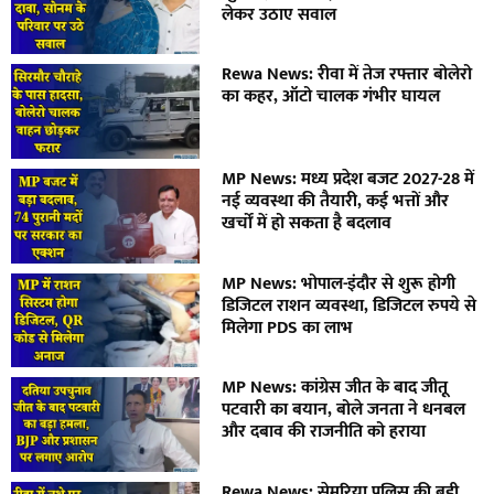
लेकर उठाए सवाल
Rewa News: रीवा में तेज रफ्तार बोलेरो
का कहर, ऑटो चालक गंभीर घायल
MP News: मध्य प्रदेश बजट 2027-28 में
नई व्यवस्था की तैयारी, कई भत्तों और
खर्चों में हो सकता है बदलाव
MP News: भोपाल-इंदौर से शुरू होगी
डिजिटल राशन व्यवस्था, डिजिटल रुपये से
मिलेगा PDS का लाभ
MP News: कांग्रेस जीत के बाद जीतू
पटवारी का बयान, बोले जनता ने धनबल
और दबाव की राजनीति को हराया
Rewa News: सेमरिया पुलिस की बड़ी