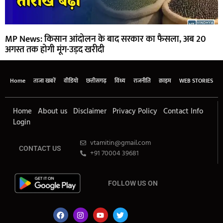
MP News: किसान आंदोलन के बाद सरकार का फैसला, अब 20
अगस्त तक होगी मूंग-उड़द खरीदी
Home
ताजा खबरें
वीडियो
छत्तीसगढ़
विंध्य
राजनीति
क्राइम
WEB STORIES
Home
About us
Disclaimer
Privacy Policy
Contact Info
Login
vtamitin@gmail.com
CONTACT US
+91 70004 39681
FOLLOW US ON