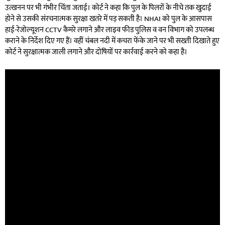
उत्खनन पर भी गंभीर चिंता जताई। कोर्ट ने कहा कि पुल के पिलरों के नीचे तक खुदाई
होने से उसकी संरचनात्मक सुरक्षा खतरे में पड़ सकती है। NHAI को पुल के आसपास
हाई-रेजोल्यूशन CCTV कैमरे लगाने और लाइव फीड पुलिस व वन विभाग को उपलब्ध
कराने के निर्देश दिए गए हैं। वहीं चंबल नदी में कचरा फेंके जाने पर भी सख्ती दिखाते हुए
कोर्ट ने सुरक्षात्मक जाली लगाने और दोषियों पर कार्रवाई करने को कहा है।