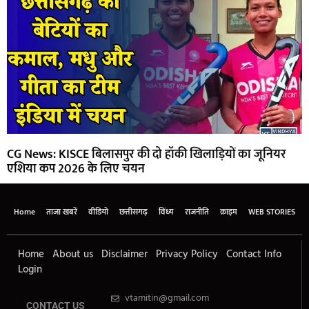
CG News: KISCE बिलासपुर की दो हॉकी खिलाड़ियों का जूनियर
एशिया कप 2026 के लिए चयन
Home
ताजा खबरें
वीडियो
छत्तीसगढ़
विंध्य
राजनीति
क्राइम
WEB STORIES
Home
About us
Disclaimer
Privacy Policy
Contact Info
Login
vtamitin@gmail.com
CONTACT US