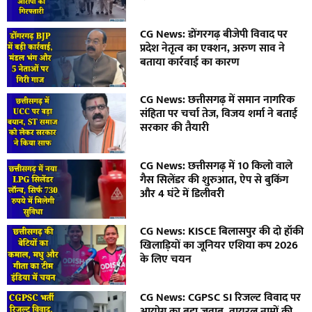
CG News: डोंगरगढ़ बीजेपी विवाद पर
प्रदेश नेतृत्व का एक्शन, अरुण साव ने
बताया कार्रवाई का कारण
CG News: छत्तीसगढ़ में समान नागरिक
संहिता पर चर्चा तेज, विजय शर्मा ने बताई
सरकार की तैयारी
CG News: छत्तीसगढ़ में 10 किलो वाले
गैस सिलेंडर की शुरुआत, ऐप से बुकिंग
और 4 घंटे में डिलीवरी
CG News: KISCE बिलासपुर की दो हॉकी
खिलाड़ियों का जूनियर एशिया कप 2026
के लिए चयन
CG News: CGPSC SI रिजल्ट विवाद पर
आयोग का बड़ा जवाब, वायरल नामों की