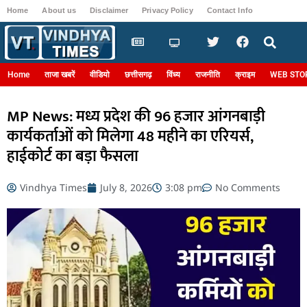
Home
About us
Disclaimer
Privacy Policy
Contact Info
Login
Home
ताजा खबरें
वीडियो
छत्तीसगढ़
विंध्य
राजनीति
क्राइम
WEB STO
MP News: मध्य प्रदेश की 96 हजार आंगनबाड़ी
कार्यकर्ताओं को मिलेगा 48 महीने का एरियर्स,
हाईकोर्ट का बड़ा फैसला
Vindhya Times
July 8, 2026
3:08 pm
No Comments