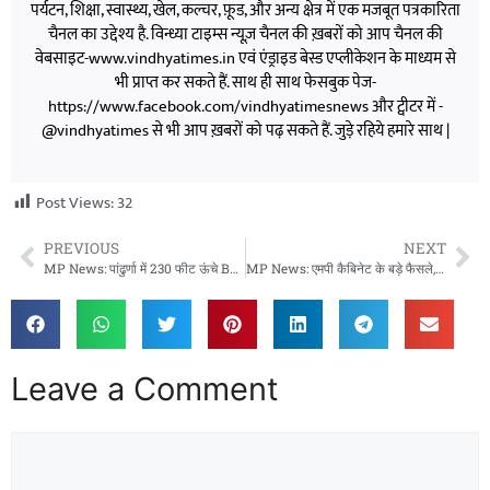
पर्यटन, शिक्षा, स्वास्थ्य, खेल, कल्चर, फ़ूड, और अन्य क्षेत्र में एक मजबूत पत्रकारिता
चैनल का उद्देश्य है. विन्ध्या टाइम्स न्यूज़ चैनल की ख़बरों को आप चैनल की
वेबसाइट-www.vindhyatimes.in एवं एंड्राइड बेस्ड एप्लीकेशन के माध्यम से
भी प्राप्त कर सकते हैं. साथ ही साथ फेसबुक पेज-
https://www.facebook.com/vindhyatimesnews और ट्वीटर में -
@vindhyatimes से भी आप ख़बरों को पढ़ सकते हैं. जुड़े रहिये हमारे साथ |
Post Views:
32
PREVIOUS
NEXT
MP News: पांढुर्णा में 230 फीट ऊंचे BSNL टावर पर तीसरे दिन भी बैठा शख्स, ड्रोन से हो रही निगरानी
MP News: एमपी कैबिनेट के बड़े फैसले, कर्मचारियों की पदोन्नति से लेकर 48 लाख लोगों को राहत तक कई अहम घोषणाएं
Leave a Comment