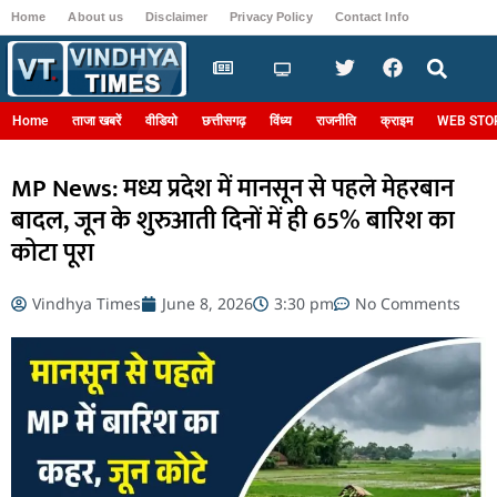
Home
About us
Disclaimer
Privacy Policy
Contact Info
Login
Home
ताजा खबरें
वीडियो
छत्तीसगढ़
विंध्य
राजनीति
क्राइम
WEB STO
MP News: मध्य प्रदेश में मानसून से पहले मेहरबान
बादल, जून के शुरुआती दिनों में ही 65% बारिश का
कोटा पूरा
Vindhya Times
June 8, 2026
3:30 pm
No Comments