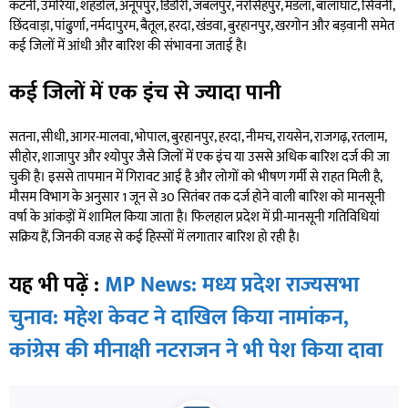
कटनी, उमरिया, शहडोल, अनूपपुर, डिंडौरी, जबलपुर, नरसिंहपुर, मंडला, बालाघाट, सिवनी,
छिंदवाड़ा, पांढुर्णा, नर्मदापुरम, बैतूल, हरदा, खंडवा, बुरहानपुर, खरगोन और बड़वानी समेत
कई जिलों में आंधी और बारिश की संभावना जताई है।
कई जिलों में एक इंच से ज्यादा पानी
सतना, सीधी, आगर-मालवा, भोपाल, बुरहानपुर, हरदा, नीमच, रायसेन, राजगढ़, रतलाम,
सीहोर, शाजापुर और श्योपुर जैसे जिलों में एक इंच या उससे अधिक बारिश दर्ज की जा
चुकी है। इससे तापमान में गिरावट आई है और लोगों को भीषण गर्मी से राहत मिली है,
मौसम विभाग के अनुसार 1 जून से 30 सितंबर तक दर्ज होने वाली बारिश को मानसूनी
वर्षा के आंकड़ों में शामिल किया जाता है। फिलहाल प्रदेश में प्री-मानसूनी गतिविधियां
सक्रिय हैं, जिनकी वजह से कई हिस्सों में लगातार बारिश हो रही है।
यह भी पढ़ें :
MP News: मध्य प्रदेश राज्यसभा
चुनाव: महेश केवट ने दाखिल किया नामांकन,
कांग्रेस की मीनाक्षी नटराजन ने भी पेश किया दावा