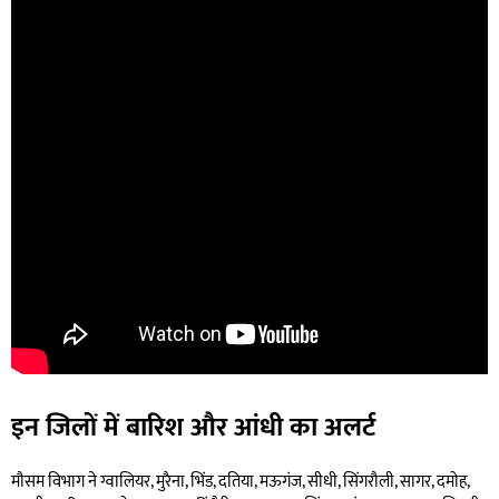
इन जिलों में बारिश और आंधी का अलर्ट
मौसम विभाग ने ग्वालियर, मुरैना, भिंड, दतिया, मऊगंज, सीधी, सिंगरौली, सागर, दमोह,