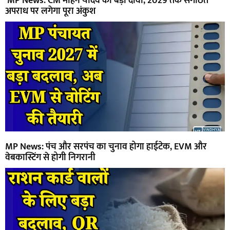
MP News: CM मोहन यादव का बड़ा दावा, 2029 तक संगठित
अपराध पर लगेगा पूरा अंकुश
MP News: पंच और सरपंच का चुनाव होगा हाईटेक, EVM और
वेबकास्टिंग से होगी निगरानी