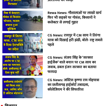
आरोपियों को पकड़ा
Rewa News: गौशालाओं पर लाखों खर्च
फिर भी सड़कों पर गोवंश, किसानों ने
कलेक्टर से लगाई गुहार
CG News: रायपुर में CM साय ने तिरंगा
यात्रा को दिखाई हरी झंडी, बोले- राष्ट्र सबसे
पहले
CG News: संजय सिंह के ‘सरकार
हाईजैक’ वाले बयान पर CM साय का
जवाब, डबल इंजन सरकार का बताया
फायदा
CG News: जस्टिस कृष्णा राम मोहपात्रा
का छत्तीसगढ़ हाईकोर्ट तबादला,
कॉलेजियम ने की सिफारिश