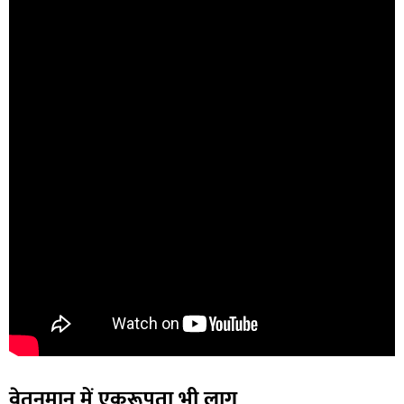
वेतनमान में एकरूपता भी लागू