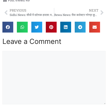
Post Views:
49
PREVIOUS
NEXT
Sidhi News: सीधी में दर्दनाक हादसा: मजदूरों से भरी ट्रैक्टर-ट्रॉली बेकाबू होकर पलटी, 2 की हालत गंभीर
Rewa News: रीवा कलेक्टर नरेन्द्र कुमार सूर्यवंशी की सेहत पर संकट, इलाज के चलते छुट्टी बढ़ी, जनता की उम्मीदों पर सवाल
Leave a Comment