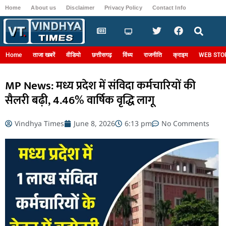
Home
About us
Disclaimer
Privacy Policy
Contact Info
Login
Home
ताजा खबरें
वीडियो
छत्तीसगढ़
विंध्य
राजनीति
क्राइम
WEB STO
MP News: मध्य प्रदेश में संविदा कर्मचारियों की
सैलरी बढ़ी, 4.46% वार्षिक वृद्धि लागू
Vindhya Times
June 8, 2026
6:13 pm
No Comments