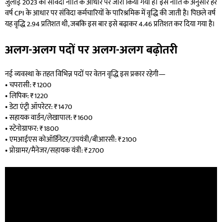
जुलाई 2023 की संविदा नीति के आधार पर जारी किया गया है। इस नीति के अनुसार हर
वर्ष CPI के आधार पर संविदा कर्मचारियों के पारिश्रमिक में वृद्धि की जाती है। पिछले वर्ष
यह वृद्धि 2.94 प्रतिशत थी, जबकि इस बार इसे बढ़ाकर 4.46 प्रतिशत कर दिया गया है।
अलग-अलग पदों पर अलग-अलग बढ़ोतरी
नई व्यवस्था के तहत विभिन्न पदों पर वेतन वृद्धि इस प्रकार रहेगी—
• चपरासी: ₹1200
• लिपिक: ₹1220
• डेटा एंट्री ऑपरेटर: ₹1470
• सहायक वार्डन/लेखापाल: ₹1600
• स्टेनोग्राफर: ₹1800
• एमआईएस कोऑर्डिनेटर/उपयंत्री/बीआरसी: ₹2100
• प्रोग्रामर/मैनेजर/सहायक यंत्री: ₹2700