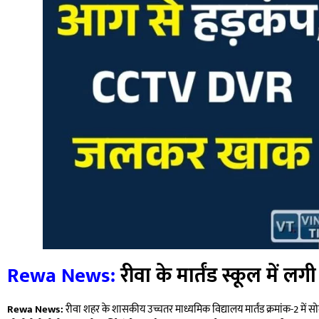
Rewa News:
रीवा के मार्तंड स्कूल में ल
Rewa News:
रीवा शहर के शासकीय उच्चतर माध्यमिक विद्यालय मार्तंड क्रमांक-2 मे