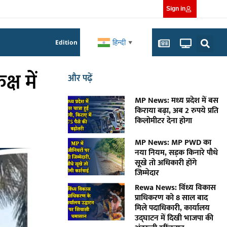
Sign in
हिन्दी
Edition
▼
्ष में
और पढ़ें
MP News: मध्य प्रदेश में बस
किराया बढ़ा, अब 2 रुपये प्रति
किलोमीटर देना होगा
MP News: MP PWD का
नया नियम, सड़क किनारे पौधे
सूखे तो अधिकारी होंगे
जिम्मेदार
Rewa News: विंध्य विकास
प्राधिकरण को 8 साल बाद
मिले पदाधिकारी, कार्यालय
उद्घाटन में दिखी भाजपा की