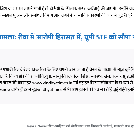
की साजिश या शरारत सामने आती है तो दोषियों के खिलाफ सख्त कार्रवाई की जाएगी। उन्होंने 
लहाल पुलिस और संबंधित विभाग आग लगने के वास्तविक कारणों की जांच में जुटे हैं। पूरी स
ा: रीवा में आरोपी हिरासत में, यूपी STF को सौंपा
 और प्रभावी रिसर्च बेस्ड पत्रकारिता के लिए अपनी जाना जाता है.चैनल के माध्यम से न्यूज़ बुलेटिन,
 है. विन्ध्य क्षेत्र की राजनीति, युवा, सांस्कृतिक, पर्यटन, शिक्षा, स्वास्थ्य, खेल, कल्चर, फ़ूड, और 
को आप चैनल की वेबसाइट-www.vindhyatimes.in एवं एंड्राइड बेस्ड एप्लीकेशन के माध्यम से 
s और ट्वीटर में -@vindhyatimes से भी आप ख़बरों को पढ़ सकते हैं. जुड़े रहिये हमार
Rewa News: रीवा अमहिया मार्ग चौड़ीकरण: नगर निगम की कार्रवाई, मजार के पास 