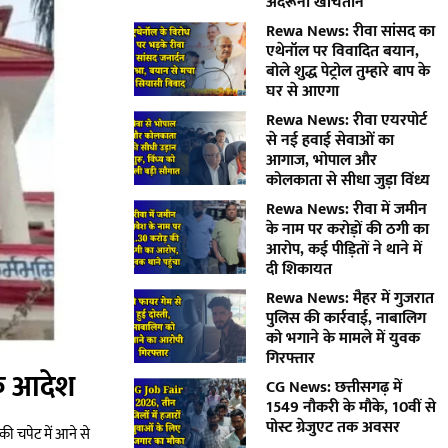
अंदरूनी खींचतान
Rewa News: रीवा सांसद का
एथेनॉल पर विवादित बयान,
बोले शुद्ध पेट्रोल तुम्हारे बाप के
घर से आएगा
Rewa News: रीवा एयरपोर्ट
से नई हवाई सेवाओं का
आगाज, भोपाल और
कोलकाता से सीधा जुड़ा विंध्य
Rewa News: रीवा में जमीन
के नाम पर करोड़ों की ठगी का
आरोप, कई पीड़ितों ने थाने में
दी शिकायत
Rewa News: मैहर में गुजरात
पुलिस की कार्रवाई, नाबालिग
को भगाने के मामले में युवक
गिरफ्तार
 के आदेश
CG News: छत्तीसगढ़ में
1549 नौकरी के मौके, 10वीं से
पोस्ट ग्रेजुएट तक अवसर
ी चपेट में आने से