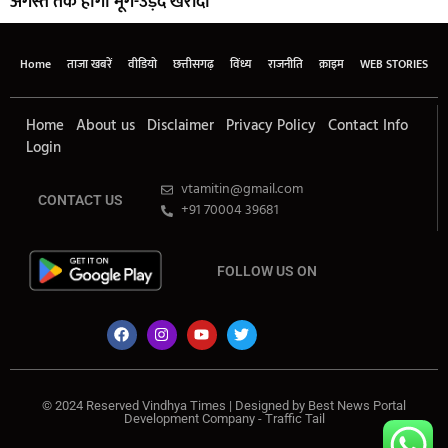
अगस्त तक होगी मूंग-उड़द खरीदी
Home
ताजा खबरें
वीडियो
छत्तीसगढ़
विंध्य
राजनीति
क्राइम
WEB STORIES
Home
About us
Disclaimer
Privacy Policy
Contact Info
Login
vtamitin@gmail.com
CONTACT US
+91 70004 39681
FOLLOW US ON
© 2024 Reserved Vindhya Times | Designed by
Best News Portal
Development Company
-
Traffic Tail