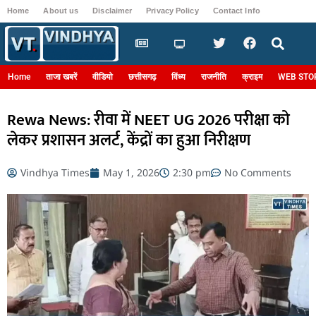
Home
About us
Disclaimer
Privacy Policy
Contact Info
Login
Home
ताजा खबरें
वीडियो
छत्तीसगढ़
विंध्य
राजनीति
क्राइम
WEB STO
Rewa News: रीवा में NEET UG 2026 परीक्षा को
लेकर प्रशासन अलर्ट, केंद्रों का हुआ निरीक्षण
Vindhya Times
May 1, 2026
2:30 pm
No Comments