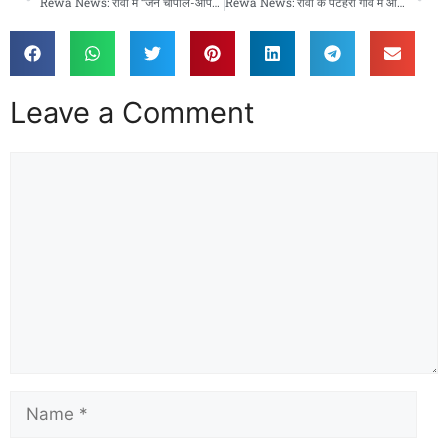
Rewa News: रीवा में “जन चौपाल-आपकी पुलिस आपके द्वार” अभियान, गांव-गांव पहुंची पुलिस
Rewa News: रीवा के पटेहरा गांव में आमने-सामने बाइक टक्कर, 6 लोग घायल, 5 की हालत गंभीर
Leave a Comment