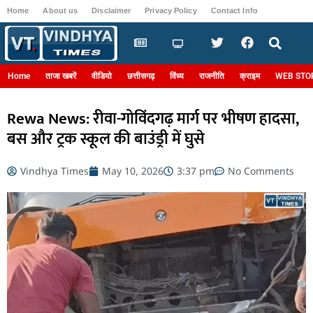
Home
About us
Disclaimer
Privacy Policy
Contact Info
Login
Home
ताजा खबरें
वीडियो
छत्तीसगढ़
विंध्य
राजनीति
क्राइम
WEB STO
Rewa News: रीवा-गोविंदगढ़ मार्ग पर भीषण हादसा,
बस और ट्रक स्कूल की बाउंड्री में घुसे
Vindhya Times
May 10, 2026
3:37 pm
No Comments