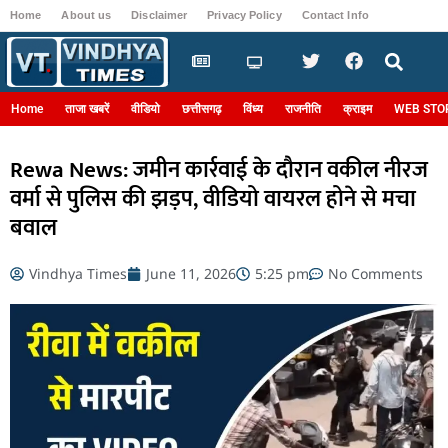
Home
About us
Disclaimer
Privacy Policy
Contact Info
Login
Home
ताजा खबरें
वीडियो
छत्तीसगढ़
विंध्य
राजनीति
क्राइम
WEB STO
Rewa News: जमीन कार्रवाई के दौरान वकील नीरज
वर्मा से पुलिस की झड़प, वीडियो वायरल होने से मचा
बवाल
Vindhya Times
June 11, 2026
5:25 pm
No Comments