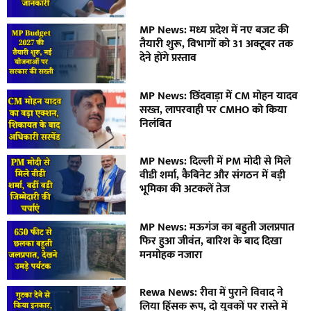
MP News: मध्य प्रदेश में नए बजट की
तैयारी शुरू, विभागों को 31 अक्टूबर तक
देने होंगे प्रस्ताव
MP News: छिंदवाड़ा में CM मोहन यादव
सख्त, लापरवाही पर CMHO को किया
निलंबित
MP News: दिल्ली में PM मोदी से मिले
वीडी शर्मा, कैबिनेट और संगठन में बड़ी
भूमिका की अटकलें तेज
MP News: मऊगंज का बहुती जलप्रपात
फिर हुआ जीवंत, बारिश के बाद दिखा
मनमोहक नजारा
Rewa News: रीवा में पुराने विवाद ने
लिया हिंसक रूप, दो युवकों पर रास्ते में