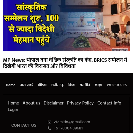
MP News: भोपाल बना वैश्विक संस्कृति का केंद्र, BRICS सम्मेलन में
दिखेगी भारत की विरासत और विविधता
Home
ताजा खबरें
वीडियो
छत्तीसगढ़
विंध्य
राजनीति
क्राइम
WEB STORIES
Home
About us
Disclaimer
Privacy Policy
Contact Info
Login
vtamitin@gmail.com
CONTACT US
+91 70004 39681