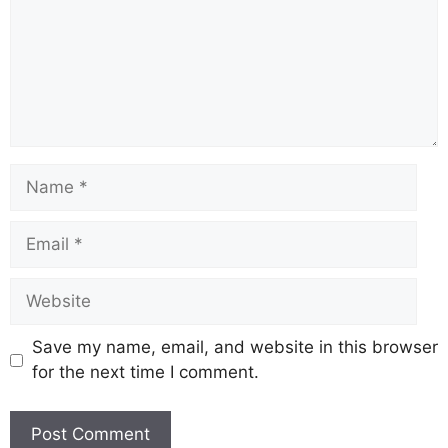
Save my name, email, and website in this browser
for the next time I comment.