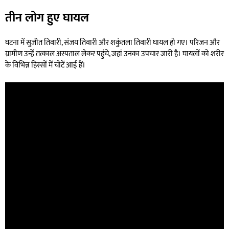
तीन लोग हुए घायल
घटना में सुजीत तिवारी, संजय तिवारी और शकुंतला तिवारी घायल हो गए। परिजन और
ग्रामीण उन्हें तत्काल अस्पताल लेकर पहुंचे, जहां उनका उपचार जारी है। घायलों को शरीर
के विभिन्न हिस्सों में चोटें आई हैं।