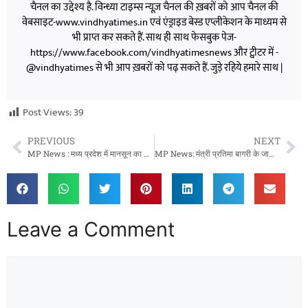
चैनल का उद्देश्य है. विन्ध्या टाइम्स न्यूज़ चैनल की ख़बरों को आप चैनल की
वेबसाइट-www.vindhyatimes.in एवं एंड्राइड बेस्ड एप्लीकेशन के माध्यम से
भी प्राप्त कर सकते हैं. साथ ही साथ फेसबुक पेज-
https://www.facebook.com/vindhyatimesnews और ट्वीटर में -
@vindhyatimes से भी आप ख़बरों को पढ़ सकते हैं. जुड़े रहिये हमारे साथ |
Post Views:
39
PREVIOUS
NEXT
MP News : मध्य प्रदेश में मानसून का असर तेज, 50 जिलों में बारिश का अलर्ट; बिजली गिरने और तेज बहाव से 4 की मौत
MP News: मंत्री प्रतिमा बागरी के जाति प्रमाण-पत्र की होगी जांच, छानबीन समिति ने भेजा नोटिस
Leave a Comment