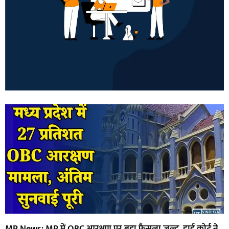
MP News: MP में OBC आरक्षण पर बड़ा फैसला जल्द, हाई कोर्ट ने