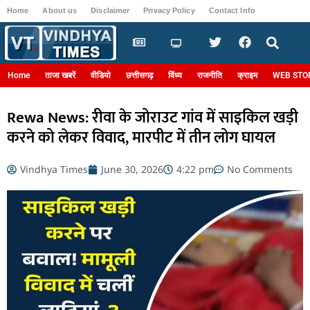
Home
About us
Disclaimer
Privacy Policy
Contact Info
Login
Home
ताजा खबरें
वीडियो
छत्तीसगढ़
विंध्य
राजनीति
क्राइम
WEB STO
Rewa News: रीवा के जोराउट गांव में साइकिल खड़ी
करने को लेकर विवाद, मारपीट में तीन लोग घायल
Vindhya Times
June 30, 2026
4:22 pm
No Comments