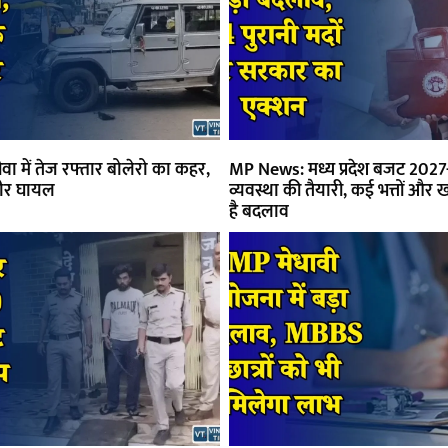
ा में तेज रफ्तार बोलेरो का कहर,
MP News: मध्य प्रदेश बजट 2027-
ीर घायल
व्यवस्था की तैयारी, कई भत्तों और खर
है बदलाव