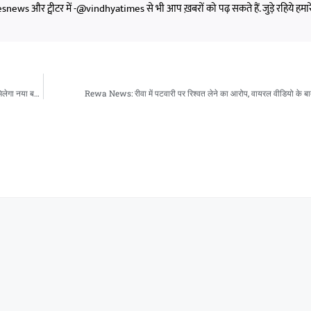
s और ट्वीटर में -@vindhyatimes से भी आप ख़बरों को पढ़ सकते हैं. जुड़े रहिये हमार
CG News: रायपुर में राज्य स्तरीय सहकारी सम्मेलन, सहकार संकल्प दौड़ के साथ सहकारिता को मिलेगा नया बढ़ावा
Rewa News: रीवा में पटवारी पर रिश्वत लेने का आरोप, वायरल वीडियो के बा