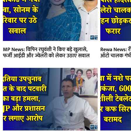
MP News: विपिन रघुवंशी ने किए बड़े खुलासे,
Rewa News: रीव
फर्जी आईडी और ज्वेलरी को लेकर उठाए सवाल
ऑटो चालक गंभ