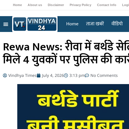
Home
About us
Disclaimer
Privacy Policy
Contact Info
Log
Home
ताजा खबरें
वीडियो
Rewa News: रीवा में बर्थडे सेलि
मिले 4 युवकों पर पुलिस की कार
Vindhya Times
July 4, 2026
3:13 pm
No Comments