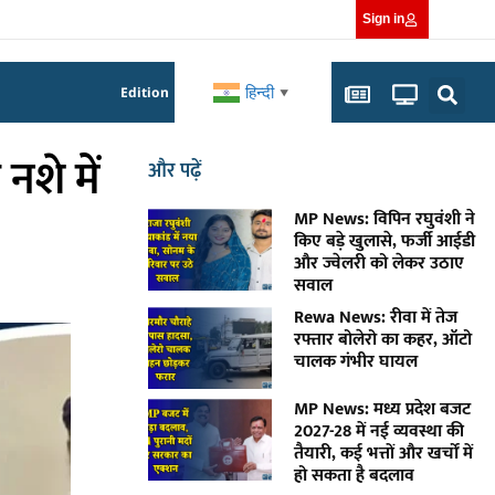
Sign in
हिन्दी
Edition
▼
नशे में
और पढ़ें
MP News: विपिन रघुवंशी ने
किए बड़े खुलासे, फर्जी आईडी
और ज्वेलरी को लेकर उठाए
सवाल
Rewa News: रीवा में तेज
रफ्तार बोलेरो का कहर, ऑटो
चालक गंभीर घायल
MP News: मध्य प्रदेश बजट
2027-28 में नई व्यवस्था की
तैयारी, कई भत्तों और खर्चों में
हो सकता है बदलाव