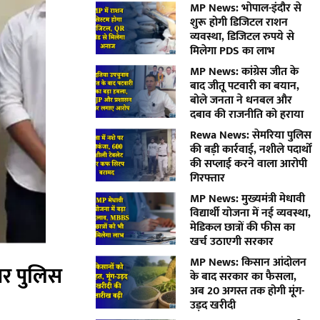
MP News: भोपाल-इंदौर से
शुरू होगी डिजिटल राशन
व्यवस्था, डिजिटल रुपये से
मिलेगा PDS का लाभ
MP News: कांग्रेस जीत के
बाद जीतू पटवारी का बयान,
बोले जनता ने धनबल और
दबाव की राजनीति को हराया
Rewa News: सेमरिया पुलिस
की बड़ी कार्रवाई, नशीले पदार्थों
की सप्लाई करने वाला आरोपी
गिरफ्तार
MP News: मुख्यमंत्री मेधावी
विद्यार्थी योजना में नई व्यवस्था,
मेडिकल छात्रों की फीस का
खर्च उठाएगी सरकार
MP News: किसान आंदोलन
 पर पुलिस
के बाद सरकार का फैसला,
अब 20 अगस्त तक होगी मूंग-
उड़द खरीदी