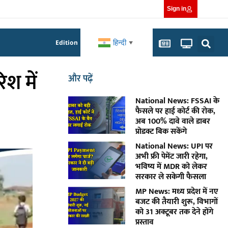
Sign in
हिन्दी
Edition
▼
श में
और पढ़ें
National News: FSSAI के
फैसले पर हाई कोर्ट की रोक,
अब 100% दावे वाले डाबर
प्रोडक्ट बिक सकेंगे
National News: UPI पर
अभी फ्री पेमेंट जारी रहेगा,
भविष्य में MDR को लेकर
सरकार ले सकेगी फैसला
MP News: मध्य प्रदेश में नए
बजट की तैयारी शुरू, विभागों
को 31 अक्टूबर तक देने होंगे
प्रस्ताव