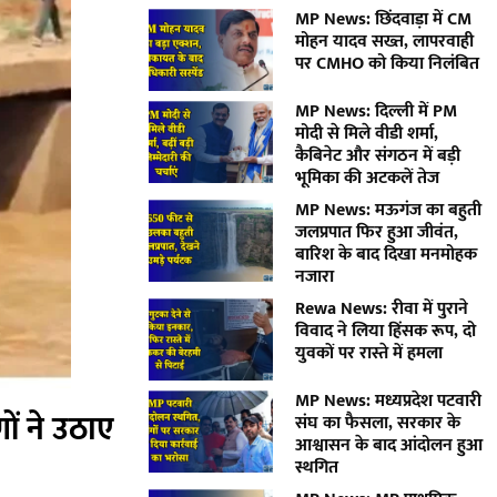
MP News: छिंदवाड़ा में CM
मोहन यादव सख्त, लापरवाही
पर CMHO को किया निलंबित
MP News: दिल्ली में PM
मोदी से मिले वीडी शर्मा,
कैबिनेट और संगठन में बड़ी
भूमिका की अटकलें तेज
MP News: मऊगंज का बहुती
जलप्रपात फिर हुआ जीवंत,
बारिश के बाद दिखा मनमोहक
नजारा
Rewa News: रीवा में पुराने
विवाद ने लिया हिंसक रूप, दो
युवकों पर रास्ते में हमला
MP News: मध्यप्रदेश पटवारी
ों ने उठाए
संघ का फैसला, सरकार के
आश्वासन के बाद आंदोलन हुआ
स्थगित