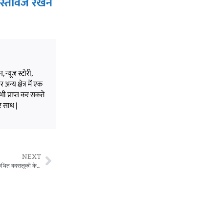
स्तावेज रखने
 न्यूज़ स्टोरी,
अन्य क्षेत्र में एक
भी प्राप्त कर सकते
े साथ |
NEXT
Sidhi News: सीधी कांग्रेस में अंदरूनी विवाद खुलकर आया सामने, विधानसभा प्रभारी से कथित बदसलूकी के बाद दो कार्यकर्ता निष्कासित