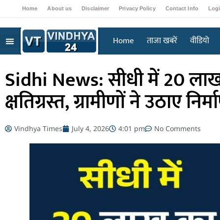
Home
About us
Disclaimer
Privacy Policy
Contact Info
Log
Home
ताजा खबरें
वीडियो
Sidhi News: सीधी में 20 लाख
क्षतिग्रस्त, ग्रामीणों ने उठाए नि
Vindhya Times
July 4, 2026
4:01 pm
No Comments