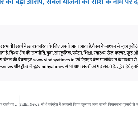
र का बड़ा आरोप, संबल योजना की राशि के नाम पर द
 और प्रभावी रिसर्च बेस्ड पत्रकारिता के लिए अपनी जाना जाता है.चैनल के माध्यम से न्यूज़ बुलेटिन,
 है. विन्ध्य क्षेत्र की राजनीति, युवा, सांस्कृतिक, पर्यटन, शिक्षा, स्वास्थ्य, खेल, कल्चर, फ़ूड, और 
को आप चैनल की वेबसाइट-www.vindhyatimes.in एवं एंड्राइड बेस्ड एप्लीकेशन के माध्यम से 
s और ट्वीटर में -@vindhyatimes से भी आप ख़बरों को पढ़ सकते हैं. जुड़े रहिये हमार
Sidhi News: सीधी में आदिवासी परिवार का बड़ा आरोप, संबल योजना की राशि के नाम पर दस्तावेज रखने का मामला पहुंचा थाने