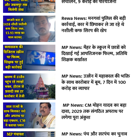
संचालन, 9 करोड़ की परियोजना
Rewa News: मनगवां पुलिस की बड़ी
कार्रवाई, कार में छिपाकर ले जा रहे थे
नशीली कफ सिरप की खेप
MP News: मैहर के स्कूल में छात्रों को
दिखाई गई आपत्तिजनक फिल्म, अतिथि
शिक्षक बर्खास्त
MP News: उज्जैन में महाकाल की भक्ति
के साथ कारोबार में बूम, 7 दिन में 100
करोड़ का व्यापार
MP News: CM मोहन यादव का बड़ा
दावा, 2029 तक संगठित अपराध पर
लगेगा पूरा अंकुश
MP News: पंच और सरपंच का चुनाव