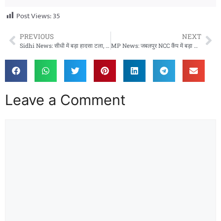
Post Views:
35
PREVIOUS
NEXT
Sidhi News: सीधी में बड़ा हादसा टला, सांसद आवास के सामने CNG ट्रक से गैस रिसाव, पुलिस ने संभाला मोर्चा
MP News: जबलपुर NCC कैंप में बड़ा हादसा, 50 से ज्यादा कैडेट्स बीमार, 7 ICU में भर्ती
Leave a Comment