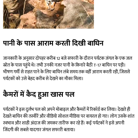
पानी के पास आराम करती दिखी बाघिन
जानकारी के अनुसार दोपहर करीब 12 बजे सफारी के दौरान पर्यटक जंगल के एक जल
स्रोत के पास पहुंचे थे। तभी उनकी नजर पानी के किनारे बैठी T-17 बाघिन पर पड़ी।
भीषण गर्मी से राहत पाने के लिए बाघिन लंबे समय तक वहीं आराम करती रही, जिससे
पर्यटकों को उसे बेहद करीब से देखने का मौका मिला।
कैमरों में कैद हुआ खास पल
पर्यटकों ने इस दुर्लभ पल को अपने मोबाइल और कैमरों में रिकॉर्ड कर लिया। देखते ही
देखते बाघिन की तस्वीरें और वीडियो सोशल मीडिया पर वायरल हो गए। लोग उसके शांत
स्वभाव और शाही अंदाज की जमकर तारीफ कर रहे हैं। कई पर्यटकों ने इसे अपनी
जिंदगी की सबसे यादगार जंगल सफारी बताया।