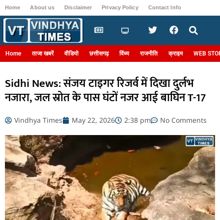
Home
About us
Disclaimer
Privacy Policy
Contact Info
Login
Home
ताजा खबरें
वीडियो
छत्तीसगढ़
विंध्य
राजनीति
क्राइम
WEB STO
Sidhi News: संजय टाइगर रिजर्व में दिखा दुर्लभ
नजारा, जल स्रोत के पास घंटों नजर आई बाघिन T-17
Vindhya Times
May 22, 2026
2:38 pm
No Comments