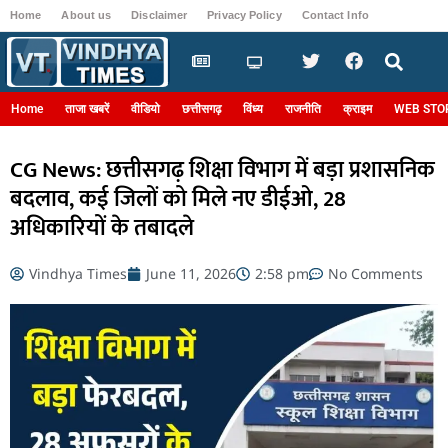
Home
About us
Disclaimer
Privacy Policy
Contact Info
Login
Home
ताजा खबरें
वीडियो
छत्तीसगढ़
विंध्य
राजनीति
क्राइम
WEB STO
CG News: छत्तीसगढ़ शिक्षा विभाग में बड़ा प्रशासनिक
बदलाव, कई जिलों को मिले नए डीईओ, 28
अधिकारियों के तबादले
Vindhya Times
June 11, 2026
2:58 pm
No Comments