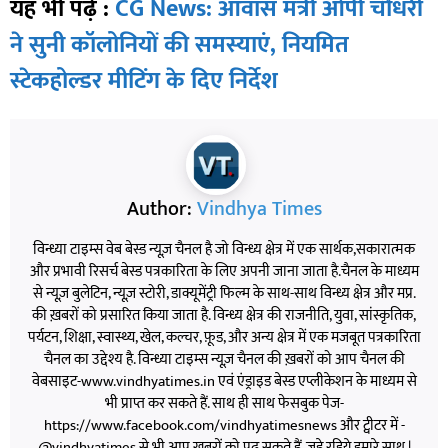
यह भी पढ़ें :
CG News: आवास मंत्री ओपी चौधरी
ने सुनी कॉलोनियों की समस्याएं, नियमित
स्टेकहोल्डर मीटिंग के दिए निर्देश
Author:
Vindhya Times
विन्ध्या टाइम्स वेब बेस्ड न्यूज़ चैनल है जो विन्ध्य क्षेत्र में एक सार्थक,सकारात्मक
और प्रभावी रिसर्च बेस्ड पत्रकारिता के लिए अपनी जाना जाता है.चैनल के माध्यम
से न्यूज़ बुलेटिन, न्यूज़ स्टोरी, डाक्यूमेंट्री फिल्म के साथ-साथ विन्ध्य क्षेत्र और मप्र.
की ख़बरों को प्रसारित किया जाता है. विन्ध्य क्षेत्र की राजनीति, युवा, सांस्कृतिक,
पर्यटन, शिक्षा, स्वास्थ्य, खेल, कल्चर, फ़ूड, और अन्य क्षेत्र में एक मजबूत पत्रकारिता
चैनल का उद्देश्य है. विन्ध्या टाइम्स न्यूज़ चैनल की ख़बरों को आप चैनल की
वेबसाइट-www.vindhyatimes.in एवं एंड्राइड बेस्ड एप्लीकेशन के माध्यम से
भी प्राप्त कर सकते हैं. साथ ही साथ फेसबुक पेज-
https://www.facebook.com/vindhyatimesnews और ट्वीटर में -
@vindhyatimes से भी आप ख़बरों को पढ़ सकते हैं. जुड़े रहिये हमारे साथ |