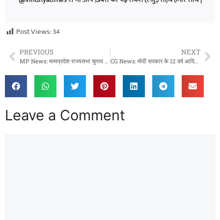
Post Views:
34
PREVIOUS
NEXT
MP News: मध्यप्रदेश राज्यसभा चुनाव में बड़ा झटका: कांग्रेस उम्मीदवार मीनाक्षी नटराजन का नामांकन खारिज, सियासत गरमाई
CG News: मोदी सरकार के 12 वर्ष आदिवासी उत्थान और नक्सलमुक्ति का स्वर्णकाल : मुख्यमंत्री साय
Leave a Comment