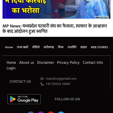
MP News: मध्यप्रदेश पटवारी संघ का फैसला, सरकार के आश्वासन
के बाद आंदोलन हुआ स्थगित
Home
ताजा खबरें
वीडियो
छत्तीसगढ़
विंध्य
राजनीति
क्राइम
WEB STORIES
Home
About us
Disclaimer
Privacy Policy
Contact Info
Login
vtamitin@gmail.com
CONTACT US
+91 70004 39681
FOLLOW US ON