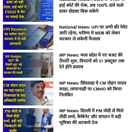
हाई कोर्ट की रोक, अब 100% दावे वाले
डाबर प्रोडक्ट बिक सकेंगे
National News: UPI पर अभी फ्री पेमेंट
जारी रहेगा, भविष्य में MDR को लेकर
सरकार ले सकेगी फैसला
MP News: मध्य प्रदेश में नए बजट की
तैयारी शुरू, विभागों को 31 अक्टूबर तक
देने होंगे प्रस्ताव
MP News: छिंदवाड़ा में CM मोहन यादव
सख्त, लापरवाही पर CMHO को किया
निलंबित
MP News: दिल्ली में PM मोदी से मिले
वीडी शर्मा, कैबिनेट और संगठन में बड़ी
भूमिका की अटकलें तेज