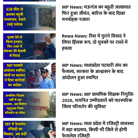
MP News: मऊगंज का बहुती जलप्रपात
फिर हुआ जीवंत, बारिश के बाद दिखा
मनमोहक नजारा
Rewa News: रीवा में पुराने विवाद ने
लिया हिंसक रूप, दो युवकों पर रास्ते में
हमला
MP News: मध्यप्रदेश पटवारी संघ का
फैसला, सरकार के आश्वासन के बाद
आंदोलन हुआ स्थगित
MP News: MP प्राथमिक शिक्षक नियुक्ति
2026, चयनित उम्मीदवारों को पारस्परिक
जिला परिवर्तन की सुविधा
MP News: मध्य प्रदेश में रजिस्ट्री व्यवस्था
में बड़ा बदलाव, किसी भी जिले से होगी
फेसलेस रजिस्ट्री