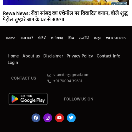
Rewa News: रीवा सांसद का एथेनॉल पर विवादित बयान, बोले शुद्ध
पेट्रोल तुम्हारे बाप के घर से आएगा
Home
ताजा खबरें
वीडियो
छत्तीसगढ़
विंध्य
राजनीति
क्राइम
WEB STORIES
Home
About us
Disclaimer
Privacy Policy
Contact Info
Login
vtamitin@gmail.com
CONTACT US
+91 70004 39681
FOLLOW US ON