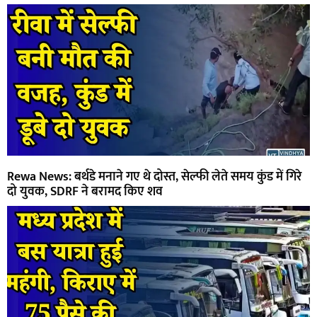
Rewa News: बर्थडे मनाने गए थे दोस्त, सेल्फी लेते समय कुंड में गिरे
दो युवक, SDRF ने बरामद किए शव