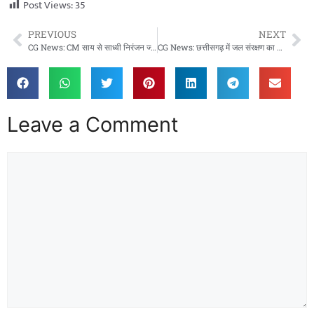
Post Views:
35
PREVIOUS
NEXT
CG News: CM साय से साध्वी निरंजन ज्योति की मुलाकात, पिछड़ा वर्ग कल्याण पर हुई चर्चा
CG News: छत्तीसगढ़ में जल संरक्षण का महाअभियान, मनरेगा से एक लाख से अधिक जल संरचनाओं का निर्माण
Leave a Comment