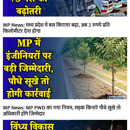
MP News: मध्य प्रदेश में बस किराया बढ़ा, अब 2 रुपये प्रति
किलोमीटर देना होगा
MP News: MP PWD का नया नियम, सड़क किनारे पौधे सूखे तो
अधिकारी होंगे जिम्मेदार