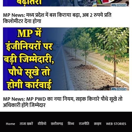
MP News: मध्य प्रदेश में बस किराया बढ़ा, अब 2 रुपये प्रति
किलोमीटर देना होगा
MP News: MP PWD का नया नियम, सड़क किनारे पौधे सूखे तो
अधिकारी होंगे जिम्मेदार
Home
ताजा खबरें
वीडियो
छत्तीसगढ़
विंध्य
राजनीति
क्राइम
WEB STORIES