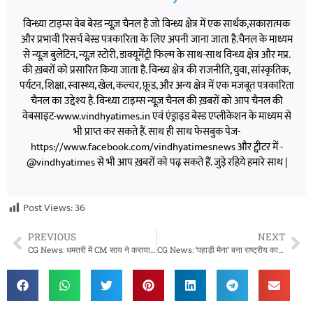
विन्ध्या टाइम्स वेब बेस्ड न्यूज़ चैनल है जो विन्ध्य क्षेत्र में एक सार्थक,सकारात्मक
और प्रभावी रिसर्च बेस्ड पत्रकारिता के लिए अपनी जाना जाता है.चैनल के माध्यम
से न्यूज़ बुलेटिन, न्यूज़ स्टोरी, डाक्यूमेंट्री फिल्म के साथ-साथ विन्ध्य क्षेत्र और मप्र.
की ख़बरों को प्रसारित किया जाता है. विन्ध्य क्षेत्र की राजनीति, युवा, सांस्कृतिक,
पर्यटन, शिक्षा, स्वास्थ्य, खेल, कल्चर, फ़ूड, और अन्य क्षेत्र में एक मजबूत पत्रकारिता
चैनल का उद्देश्य है. विन्ध्या टाइम्स न्यूज़ चैनल की ख़बरों को आप चैनल की
वेबसाइट-www.vindhyatimes.in एवं एंड्राइड बेस्ड एप्लीकेशन के माध्यम से
भी प्राप्त कर सकते हैं. साथ ही साथ फेसबुक पेज-
https://www.facebook.com/vindhyatimesnews और ट्वीटर में -
@vindhyatimes से भी आप ख़बरों को पढ़ सकते हैं. जुड़े रहिये हमारे साथ |
Post Views:
36
PREVIOUS
NEXT
CG News: धमतरी में CM साय ने कराया स्वर्ण प्राशन संस्कार, बोले- आयुर्वेदिक परंपराएं बच्चों के विकास की मजबूत नींव
CG News: ‘पहाड़ी मैना’ बना राष्ट्रीय कायाकिंग-केनोईंग प्रतियोगिता का मस्कट, CM साय ने किया विमोचन