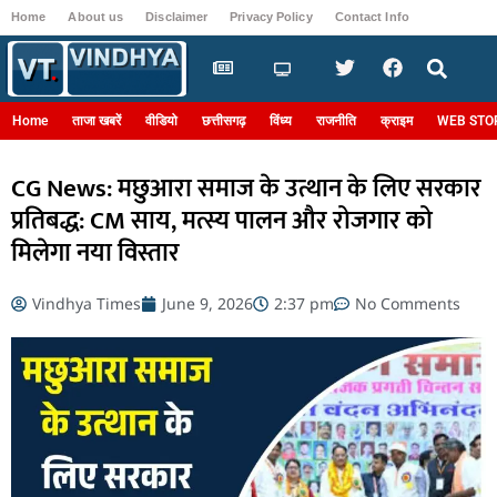
Home
About us
Disclaimer
Privacy Policy
Contact Info
Login
Home
ताजा खबरें
वीडियो
छत्तीसगढ़
विंध्य
राजनीति
क्राइम
WEB STO
CG News: मछुआरा समाज के उत्थान के लिए सरकार
प्रतिबद्ध: CM साय, मत्स्य पालन और रोजगार को
मिलेगा नया विस्तार
Vindhya Times
June 9, 2026
2:37 pm
No Comments