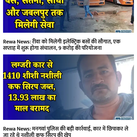
Rewa News: रीवा को मिलेगी इलेक्ट्रिक बसों की सौगात, एक
सप्ताह में शुरू होगा संचालन, 9 करोड़ की परियोजना
Rewa News: मनगवां पुलिस की बड़ी कार्रवाई, कार में छिपाकर ले
जा रहे थे नशीली कफ सिरप की खेप