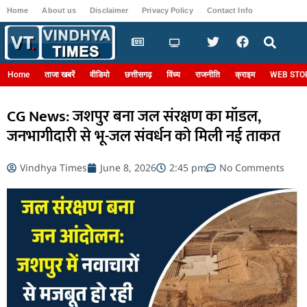
Home
About us
Disclaimer
Privacy Policy
Contact Info
Login
Home
ताजा खबरें
वीडियो
छत्तीसगढ़
विंध्य
राजनीति
क्राइम
WEB STO
CG News: जशपुर बना जल संरक्षण का मॉडल,
जनभागीदारी से भू-जल संवर्धन को मिली नई ताकत
Vindhya Times
June 8, 2026
2:45 pm
No Comments