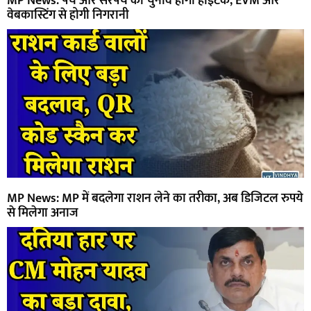
MP News: पंच और सरपंच का चुनाव होगा हाईटेक, EVM और
वेबकास्टिंग से होगी निगरानी
MP News: MP में बदलेगा राशन लेने का तरीका, अब डिजिटल रुपये
से मिलेगा अनाज