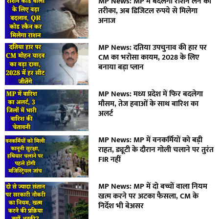
MP News: MP में बदलेगा राशन लेने का
तरीका, अब डिजिटल रुपये से मिलेगा
अनाज
MP News: दतिया उपचुनाव की हार पर
CM का भरोसा कायम, 2028 के लिए
बनाया बड़ा प्लान
MP News: मध्य प्रदेश में फिर बदलेगा
मौसम, तेज हवाओं के साथ बारिश का
अलर्ट
MP News: MP में वनकर्मियों को बड़ी
राहत, ड्यूटी के दौरान गोली चलाने पर तुरंत
FIR नहीं
MP News: MP में दो बच्चों वाला नियम
खत्म करने पर अटका फैसला, CM के
निर्देश भी बेअसर