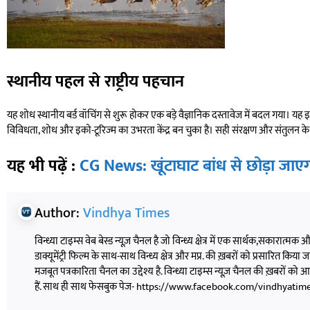
स्थानीय पहल से राष्ट्रीय पहचान
यह शोध स्थानीय बर्ड वॉचिंग से शुरू होकर एक बड़े वैज्ञानिक दस्तावेज में बदल गया। यह इस क
विविधता, शोध और इको-टूरिज्म का उभरता केंद्र बन चुका है। सही संरक्षण और संतुलन के स
यह भी पढ़ें :
CG News: खूंटाघाट बांध से छोड़ा जाएगा
Author:
Vindhya Times
विन्ध्या टाइम्स वेब बेस्ड न्यूज़ चैनल है जो विन्ध्य क्षेत्र में एक सार्थक,सकारात्मक
डाक्यूमेंट्री फिल्म के साथ-साथ विन्ध्य क्षेत्र और मप्र. की ख़बरों को प्रसारित किया जाता
मजबूत पत्रकारिता चैनल का उद्देश्य है. विन्ध्या टाइम्स न्यूज़ चैनल की ख़बरों 
हैं. साथ ही साथ फेसबुक पेज- https://www.facebook.com/vindhyatimesnew