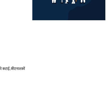
ों की कटाई, कीटनाशकों