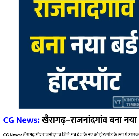
CG News:
खैरागढ़–राजनांदगांव बना नया ब
CG News:
खैरागढ़ और राजनांदगांव जिले अब देश के नए बर्ड हॉटस्पॉट के रूप में उभरकर 