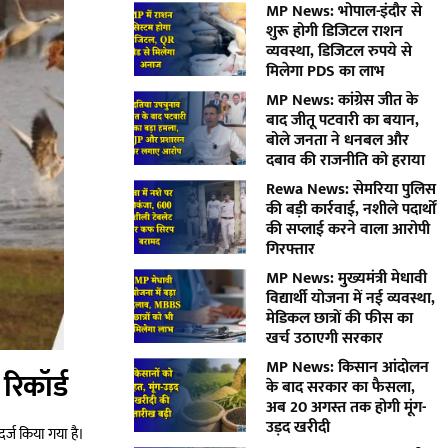
MP News: भोपाल-इंदौर से
शुरू होगी डिजिटल राशन
व्यवस्था, डिजिटल रुपये से
मिलेगा PDS का लाभ
MP News: कांग्रेस जीत के
बाद जीतू पटवारी का बयान,
बोले जनता ने धनबल और
दबाव की राजनीति को हराया
Rewa News: सेमरिया पुलिस
की बड़ी कार्रवाई, नशीले पदार्थों
की सप्लाई करने वाला आरोपी
गिरफ्तार
MP News: मुख्यमंत्री मेधावी
विद्यार्थी योजना में नई व्यवस्था,
मेडिकल छात्रों की फीस का
खर्च उठाएगी सरकार
MP News: किसान आंदोलन
रिकॉर्ड
के बाद सरकार का फैसला,
अब 20 अगस्त तक होगी मूंग-
उड़द खरीदी
दर्ज किया गया है।