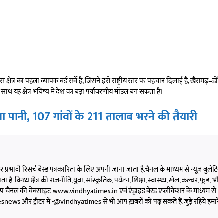
्षेत्र का पहला व्यापक बर्ड सर्वे है, जिसने इसे राष्ट्रीय स्तर पर पहचान दिलाई है, खैरागढ़–
ाथ यह क्षेत्र भविष्य में देश का बड़ा पर्यावरणीय मॉडल बन सकता है।
 पानी, 107 गांवों के 211 तालाब भरने की तैयारी
 और प्रभावी रिसर्च बेस्ड पत्रकारिता के लिए अपनी जाना जाता है.चैनल के माध्यम से न्यूज़ बुलेटिन,
 है. विन्ध्य क्षेत्र की राजनीति, युवा, सांस्कृतिक, पर्यटन, शिक्षा, स्वास्थ्य, खेल, कल्चर, फ़ूड, और 
को आप चैनल की वेबसाइट-www.vindhyatimes.in एवं एंड्राइड बेस्ड एप्लीकेशन के माध्यम से 
s और ट्वीटर में -@vindhyatimes से भी आप ख़बरों को पढ़ सकते हैं. जुड़े रहिये हमार