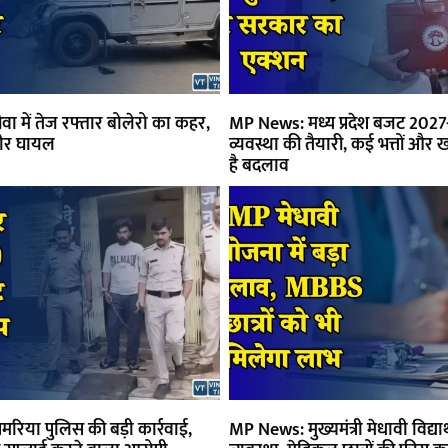
ा में तेज रफ्तार बोलेरो का कहर,
MP News: मध्य प्रदेश बजट 2027-
ीर घायल
व्यवस्था की तैयारी, कई भत्तों और खर
है बदलाव
रिया पुलिस की बड़ी कार्रवाई,
MP News: मुख्यमंत्री मेधावी विद्यार