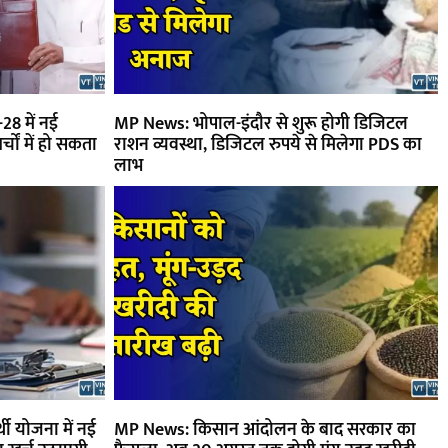
28 में नई
MP News: भोपाल-इंदौर से शुरू होगी डिजिटल
्चों में हो सकता
राशन व्यवस्था, डिजिटल रुपये से मिलेगा PDS का
लाभ
्थी योजना में नई
MP News: किसान आंदोलन के बाद सरकार का