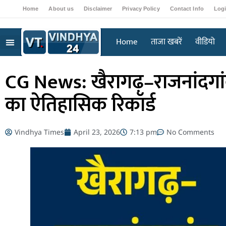
Home
About us
Disclaimer
Privacy Policy
Contact Info
Log
Home
ताजा खबरें
वीडियो
CG News: खैरागढ़–राजनांदगांव 
का ऐतिहासिक रिकॉर्ड
Vindhya Times
April 23, 2026
7:13 pm
No Comments