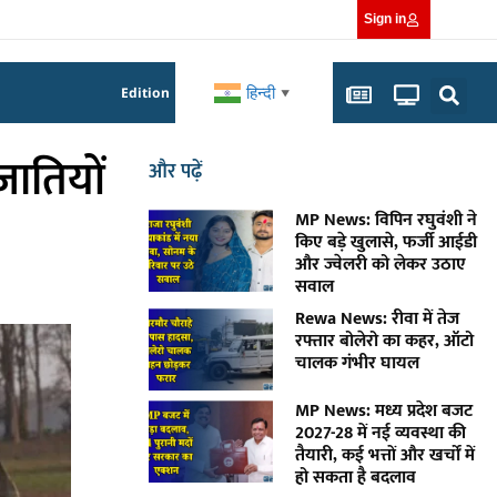
Sign in
हिन्दी
Edition
▼
जातियों
और पढ़ें
MP News: विपिन रघुवंशी ने
किए बड़े खुलासे, फर्जी आईडी
और ज्वेलरी को लेकर उठाए
सवाल
Rewa News: रीवा में तेज
रफ्तार बोलेरो का कहर, ऑटो
चालक गंभीर घायल
MP News: मध्य प्रदेश बजट
2027-28 में नई व्यवस्था की
तैयारी, कई भत्तों और खर्चों में
हो सकता है बदलाव