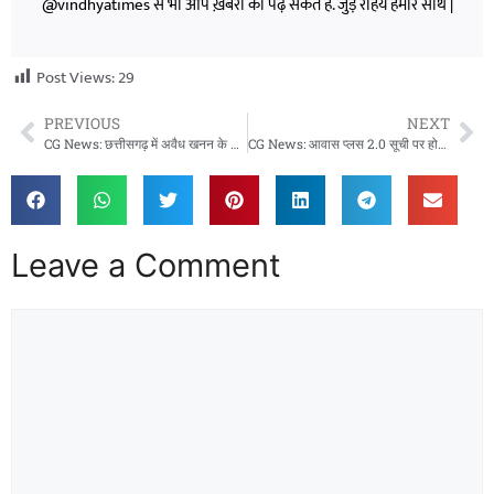
@vindhyatimes से भी आप ख़बरों को पढ़ सकते हैं. जुड़े रहिये हमारे साथ |
Post Views:
29
PREVIOUS
NEXT
CG News: छत्तीसगढ़ में अवैध खनन के खिलाफ सख्त कार्रवाई, 7 वाहन जब्त, अधिकारियों से अभद्रता पर FIR
CG News: आवास प्लस 2.0 सूची पर होगी चर्चा, 24 जून की ग्राम सभाओं में लिए जाएंगे अहम फैसले
Leave a Comment