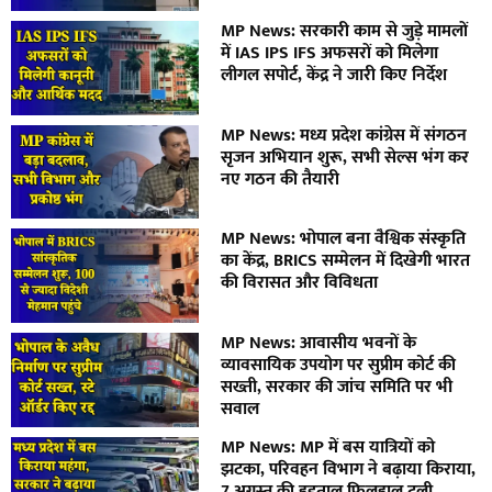
MP News: सरकारी काम से जुड़े मामलों
में IAS IPS IFS अफसरों को मिलेगा
लीगल सपोर्ट, केंद्र ने जारी किए निर्देश
MP News: मध्य प्रदेश कांग्रेस में संगठन
सृजन अभियान शुरू, सभी सेल्स भंग कर
नए गठन की तैयारी
MP News: भोपाल बना वैश्विक संस्कृति
का केंद्र, BRICS सम्मेलन में दिखेगी भारत
की विरासत और विविधता
MP News: आवासीय भवनों के
व्यावसायिक उपयोग पर सुप्रीम कोर्ट की
सख्ती, सरकार की जांच समिति पर भी
सवाल
MP News: MP में बस यात्रियों को
झटका, परिवहन विभाग ने बढ़ाया किराया,
7 अगस्त की हड़ताल फिलहाल टली