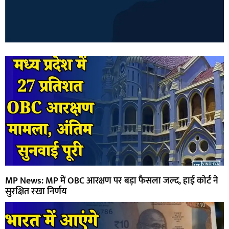
MP News: MP में OBC आरक्षण पर बड़ा फैसला जल्द, हाई कोर्ट ने
सुरक्षित रखा निर्णय