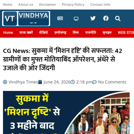
Home
About us
Disclaimer
Privacy Policy
Contact Info
Login
Home
ताजा खबरें
वीडियो
छत्तीसगढ़
विंध्य
राजनीति
क्राइम
WEB STO
CG News: सुकमा में ‘मिशन दृष्टि’ की सफलता: 42
ग्रामीणों का मुफ्त मोतियाबिंद ऑपरेशन, अंधेरे से
उजाले की ओर जिंदगी
Vindhya Times
June 24, 2026
2:18 pm
No Comments