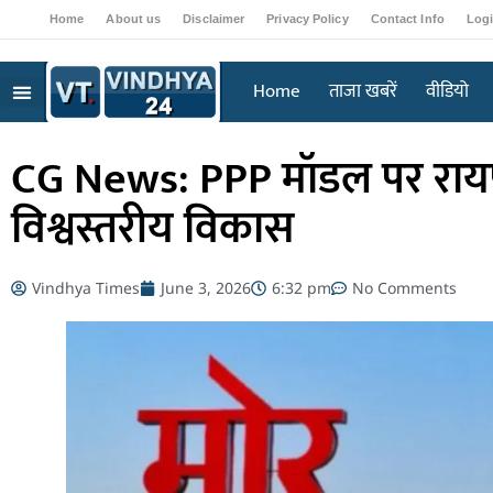
Home
About us
Disclaimer
Privacy Policy
Contact Info
Log
Home
ताजा खबरें
वीडियो
CG News: PPP मॉडल पर रायपु
विश्वस्तरीय विकास
Vindhya Times
June 3, 2026
6:32 pm
No Comments