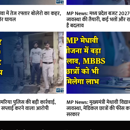
ा में तेज रफ्तार बोलेरो का कहर,
MP News: मध्य प्रदेश बजट 2027-
ीर घायल
व्यवस्था की तैयारी, कई भत्तों और खर
है बदलाव
रिया पुलिस की बड़ी कार्रवाई,
MP News: मुख्यमंत्री मेधावी विद्यार
की सप्लाई करने वाला आरोपी
व्यवस्था, मेडिकल छात्रों की फीस 
सरकार