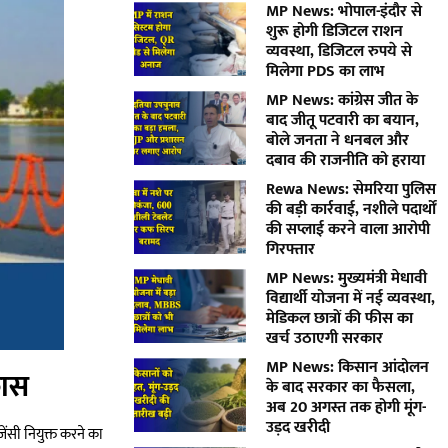
MP News: भोपाल-इंदौर से
शुरू होगी डिजिटल राशन
व्यवस्था, डिजिटल रुपये से
मिलेगा PDS का लाभ
MP News: कांग्रेस जीत के
बाद जीतू पटवारी का बयान,
बोले जनता ने धनबल और
दबाव की राजनीति को हराया
Rewa News: सेमरिया पुलिस
की बड़ी कार्रवाई, नशीले पदार्थों
की सप्लाई करने वाला आरोपी
गिरफ्तार
MP News: मुख्यमंत्री मेधावी
विद्यार्थी योजना में नई व्यवस्था,
मेडिकल छात्रों की फीस का
खर्च उठाएगी सरकार
MP News: किसान आंदोलन
कास
के बाद सरकार का फैसला,
अब 20 अगस्त तक होगी मूंग-
उड़द खरीदी
ेंसी नियुक्त करने का