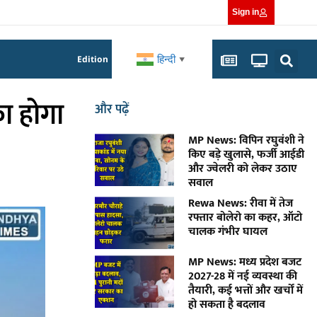
Sign in
हिन्दी
Edition
▼
ा होगा
और पढ़ें
MP News: विपिन रघुवंशी ने
किए बड़े खुलासे, फर्जी आईडी
और ज्वेलरी को लेकर उठाए
सवाल
Rewa News: रीवा में तेज
रफ्तार बोलेरो का कहर, ऑटो
चालक गंभीर घायल
MP News: मध्य प्रदेश बजट
2027-28 में नई व्यवस्था की
तैयारी, कई भत्तों और खर्चों में
हो सकता है बदलाव