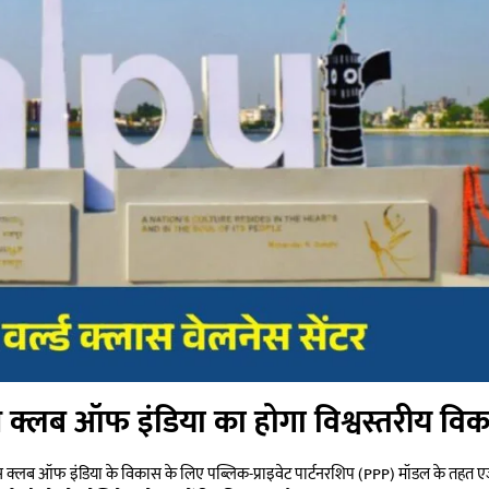
ंस क्लब ऑफ इंडिया का होगा विश्वस्तरीय वि
वींस क्लब ऑफ इंडिया के विकास के लिए पब्लिक-प्राइवेट पार्टनरशिप (PPP) मॉडल के तहत एज