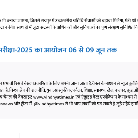
नाया जाएगा, जिससे रायपुर में उच्चस्तरीय अतिथि सेवाओं को बढ़ावा मिलेगा, मंत्री श्री
 करेगी। साथ ही मौजूदा सदस्यों के अधिकारों और सुविधाओं का पूर्ण संरक्षण सुनिश्चित 
य परीक्षा-2025 का आयोजन 06 से 09 जून तक
 और प्रभावी रिसर्च बेस्ड पत्रकारिता के लिए अपनी जाना जाता है.चैनल के माध्यम से न्यूज़ बुलेटिन,
 है. विन्ध्य क्षेत्र की राजनीति, युवा, सांस्कृतिक, पर्यटन, शिक्षा, स्वास्थ्य, खेल, कल्चर, फ़ूड, और 
को आप चैनल की वेबसाइट-www.vindhyatimes.in एवं एंड्राइड बेस्ड एप्लीकेशन के माध्यम से 
s और ट्वीटर में -@vindhyatimes से भी आप ख़बरों को पढ़ सकते हैं. जुड़े रहिये हमार