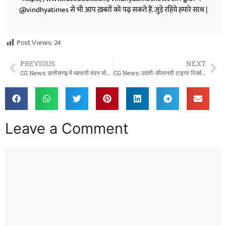
@vindhyatimes से भी आप ख़बरों को पढ़ सकते हैं. जुड़े रहिये हमारे साथ |
Post Views:
24
PREVIOUS
NEXT
CG News: छत्तीसगढ़ में महतारी वंदन योजना के नए आवेदन जल्द शुरू, 1 जुलाई को आएगी 29वीं किस्त
CG News: उदंती-सीतानदी टाइगर रिजर्व में दिखी बाघिन, कैमरा ट्रैप में कैद हुई तस्वीरें और वीडियो
Leave a Comment