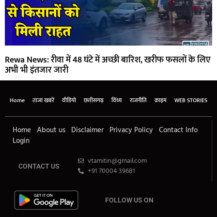
Rewa News: रीवा में 48 घंटे में अच्छी बारिश, खरीफ फसलों के लिए
अभी भी इंतजार जारी
Home
ताजा खबरें
वीडियो
छत्तीसगढ़
विंध्य
राजनीति
क्राइम
WEB STORIES
Home
About us
Disclaimer
Privacy Policy
Contact Info
Login
vtamitin@gmail.com
CONTACT US
+91 70004 39681
FOLLOW US ON