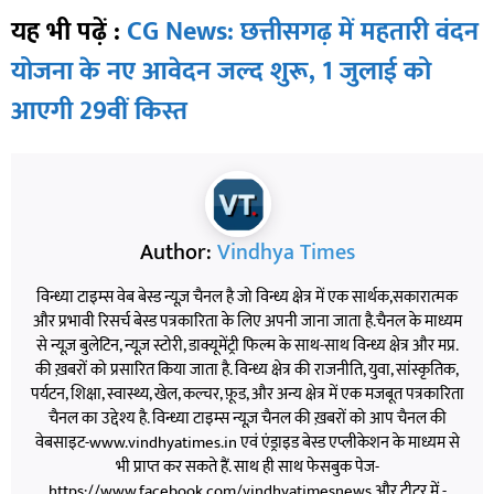
यह भी पढ़ें :
CG News: छत्तीसगढ़ में महतारी वंदन
योजना के नए आवेदन जल्द शुरू, 1 जुलाई को
आएगी 29वीं किस्त
Author:
Vindhya Times
विन्ध्या टाइम्स वेब बेस्ड न्यूज़ चैनल है जो विन्ध्य क्षेत्र में एक सार्थक,सकारात्मक
और प्रभावी रिसर्च बेस्ड पत्रकारिता के लिए अपनी जाना जाता है.चैनल के माध्यम
से न्यूज़ बुलेटिन, न्यूज़ स्टोरी, डाक्यूमेंट्री फिल्म के साथ-साथ विन्ध्य क्षेत्र और मप्र.
की ख़बरों को प्रसारित किया जाता है. विन्ध्य क्षेत्र की राजनीति, युवा, सांस्कृतिक,
पर्यटन, शिक्षा, स्वास्थ्य, खेल, कल्चर, फ़ूड, और अन्य क्षेत्र में एक मजबूत पत्रकारिता
चैनल का उद्देश्य है. विन्ध्या टाइम्स न्यूज़ चैनल की ख़बरों को आप चैनल की
वेबसाइट-www.vindhyatimes.in एवं एंड्राइड बेस्ड एप्लीकेशन के माध्यम से
भी प्राप्त कर सकते हैं. साथ ही साथ फेसबुक पेज-
https://www.facebook.com/vindhyatimesnews और ट्वीटर में -