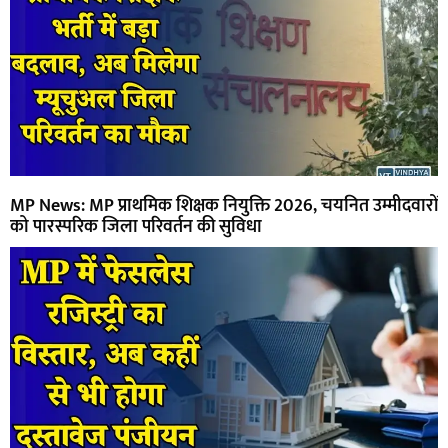
MP News: MP प्राथमिक शिक्षक नियुक्ति 2026, चयनित उम्मीदवारों
को पारस्परिक जिला परिवर्तन की सुविधा