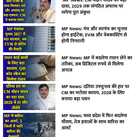
MP News: CM मोहन यादव का बड़ा
दावा, 2029 तक संगठित अपराध पर
लगेगा पूरा अंकुश
MP News: पंच और सरपंच का चुनाव
होगा हाईटेक, EVM और वेबकास्टिंग से
होगी निगरानी
MP News: MP में बदलेगा राशन लेने का
तरीका, अब डिजिटल रुपये से मिलेगा
अनाज
MP News: दतिया उपचुनाव की हार पर
CM का भरोसा कायम, 2028 के लिए
बनाया बड़ा प्लान
MP News: मध्य प्रदेश में फिर बदलेगा
मौसम, तेज हवाओं के साथ बारिश का
अलर्ट