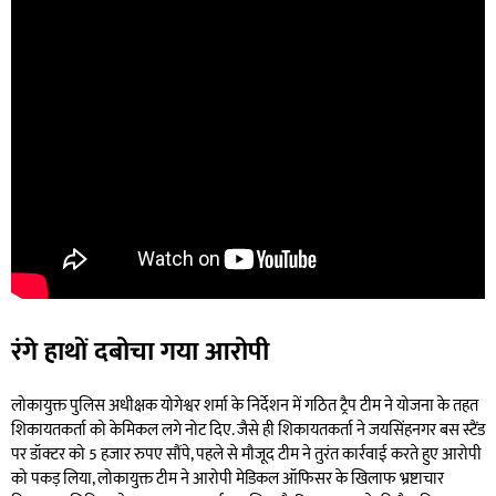
रंगे हाथों दबोचा गया आरोपी
लोकायुक्त पुलिस अधीक्षक योगेश्वर शर्मा के निर्देशन में गठित ट्रैप टीम ने योजना के तहत
शिकायतकर्ता को केमिकल लगे नोट दिए. जैसे ही शिकायतकर्ता ने जयसिंहनगर बस स्टैंड
पर डॉक्टर को 5 हजार रुपए सौंपे, पहले से मौजूद टीम ने तुरंत कार्रवाई करते हुए आरोपी
को पकड़ लिया, लोकायुक्त टीम ने आरोपी मेडिकल ऑफिसर के खिलाफ भ्रष्टाचार