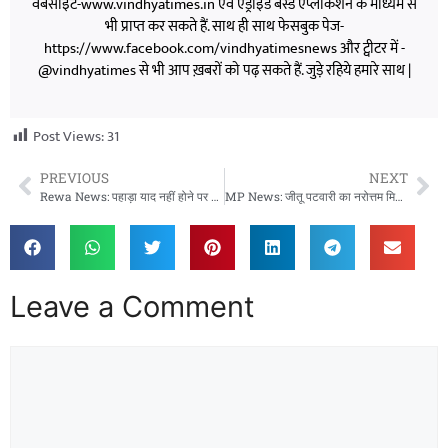
वेबसाइट-www.vindhyatimes.in एवं एंड्राइड बेस्ड एप्लीकेशन के माध्यम से
भी प्राप्त कर सकते हैं. साथ ही साथ फेसबुक पेज-
https://www.facebook.com/vindhyatimesnews और ट्वीटर में -
@vindhyatimes से भी आप ख़बरों को पढ़ सकते हैं. जुड़े रहिये हमारे साथ |
Post Views:
31
PREVIOUS
NEXT
Rewa News: पहाड़ा याद नहीं होने पर छात्रा से मारपीट का आरोप, ट्यूशन शिक्षिका और पति पर केस दर्ज
MP News: जीतू पटवारी का नरोत्तम मिश्रा पर हमला, प्रत्याशी के नाम पर सस्पेंस बरकरार
Leave a Comment