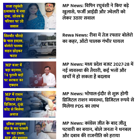
MP News: विपिन रघुवंशी ने किए बड़े
खुलासे, फर्जी आईडी और ज्वेलरी को
लेकर उठाए सवाल
Rewa News: रीवा में तेज रफ्तार बोलेरो
का कहर, ऑटो चालक गंभीर घायल
MP News: मध्य प्रदेश बजट 2027-28 में
नई व्यवस्था की तैयारी, कई भत्तों और
खर्चों में हो सकता है बदलाव
MP News: भोपाल-इंदौर से शुरू होगी
डिजिटल राशन व्यवस्था, डिजिटल रुपये से
मिलेगा PDS का लाभ
MP News: कांग्रेस जीत के बाद जीतू
पटवारी का बयान, बोले जनता ने धनबल
और दबाव की राजनीति को हराया