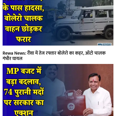
Rewa News: रीवा में तेज रफ्तार बोलेरो का कहर, ऑटो चालक
गंभीर घायल