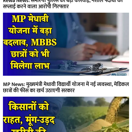
Rewa News: सेमरिया पुलिस की बड़ी कार्रवाई, नशीले पदार्थों की
सप्लाई करने वाला आरोपी गिरफ्तार
MP News: मुख्यमंत्री मेधावी विद्यार्थी योजना में नई व्यवस्था, मेडिकल
छात्रों की फीस का खर्च उठाएगी सरकार