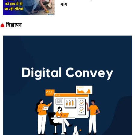
मांग
विज्ञापन