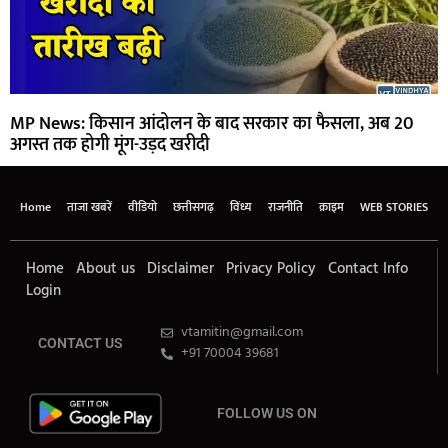
MP News: किसान आंदोलन के बाद सरकार का फैसला, अब 20
अगस्त तक होगी मूंग-उड़द खरीदी
Home
ताजा खबरें
वीडियो
छत्तीसगढ़
विंध्य
राजनीति
क्राइम
WEB STORIES
Home
About us
Disclaimer
Privacy Policy
Contact Info
Login
vtamitin@gmail.com
CONTACT US
+91 70004 39681
FOLLOW US ON