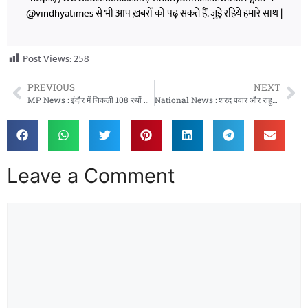
@vindhyatimes से भी आप ख़बरों को पढ़ सकते हैं. जुड़े रहिये हमारे साथ |
Post Views:
258
PREVIOUS
NEXT
MP News : इंदौर में निकली 108 रथों की यात्रा, सोने चांदी से बने रथ
National News : शरद पवार और राहुल गाँधी के हेलीकॉप्टर की तलाशी, संजय राउत के बैग की हुई जांच
Leave a Comment