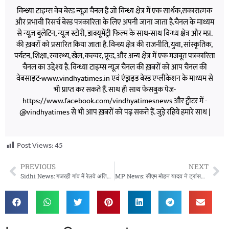
विन्ध्या टाइम्स वेब बेस्ड न्यूज़ चैनल है जो विन्ध्य क्षेत्र में एक सार्थक,सकारात्मक
और प्रभावी रिसर्च बेस्ड पत्रकारिता के लिए अपनी जाना जाता है.चैनल के माध्यम
से न्यूज़ बुलेटिन, न्यूज़ स्टोरी, डाक्यूमेंट्री फिल्म के साथ-साथ विन्ध्य क्षेत्र और मप्र.
की ख़बरों को प्रसारित किया जाता है. विन्ध्य क्षेत्र की राजनीति, युवा, सांस्कृतिक,
पर्यटन, शिक्षा, स्वास्थ्य, खेल, कल्चर, फ़ूड, और अन्य क्षेत्र में एक मजबूत पत्रकारिता
चैनल का उद्देश्य है. विन्ध्या टाइम्स न्यूज़ चैनल की ख़बरों को आप चैनल की
वेबसाइट-www.vindhyatimes.in एवं एंड्राइड बेस्ड एप्लीकेशन के माध्यम से
भी प्राप्त कर सकते हैं. साथ ही साथ फेसबुक पेज-
https://www.facebook.com/vindhyatimesnews और ट्वीटर में -
@vindhyatimes से भी आप ख़बरों को पढ़ सकते हैं. जुड़े रहिये हमारे साथ |
Post Views:
45
PREVIOUS
NEXT
Sidhi News: गजरही गांव में रेलवे अतिक्रमण हटाओ अभियान, मकान ढहाए जाने पर मचा बवाल
MP News: सीएम मोहन यादव ने ट्रांसफर की लाड़ली बहना योजना की 37वीं किस्त, करोड़ों की राशि जारी