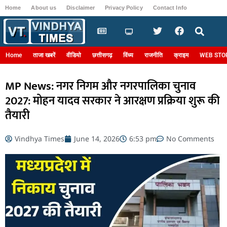
Home
About us
Disclaimer
Privacy Policy
Contact Info
Login
Home
ताजा खबरें
वीडियो
छत्तीसगढ़
विंध्य
राजनीति
क्राइम
WEB STO
MP News: नगर निगम और नगरपालिका चुनाव
2027: मोहन यादव सरकार ने आरक्षण प्रक्रिया शुरू की
तैयारी
Vindhya Times
June 14, 2026
6:53 pm
No Comments