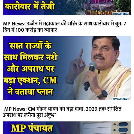
MP News: उज्जैन में महाकाल की भक्ति के साथ कारोबार में बूम, 7
दिन में 100 करोड़ का व्यापार
MP News: CM मोहन यादव का बड़ा दावा, 2029 तक संगठित
अपराध पर लगेगा पूरा अंकुश