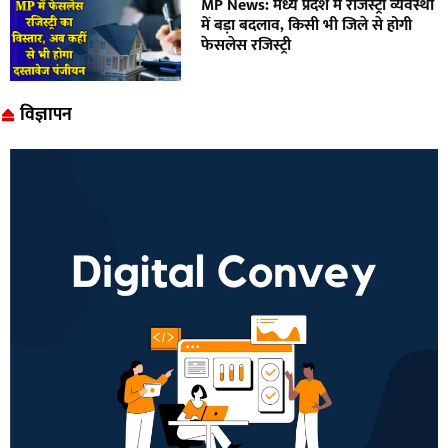
MP News: मध्य प्रदेश में रजिस्ट्री व्यवस्था
में बड़ा बदलाव, किसी भी जिले से होगी
फेसलेस रजिस्ट्री
विज्ञापन