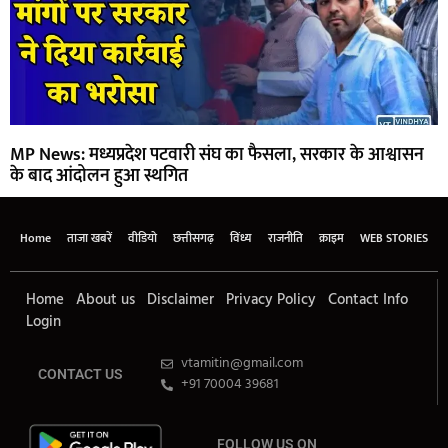
MP News: मध्यप्रदेश पटवारी संघ का फैसला, सरकार के आश्वासन
के बाद आंदोलन हुआ स्थगित
Home
ताजा खबरें
वीडियो
छत्तीसगढ़
विंध्य
राजनीति
क्राइम
WEB STORIES
Home
About us
Disclaimer
Privacy Policy
Contact Info
Login
vtamitin@gmail.com
CONTACT US
+91 70004 39681
FOLLOW US ON