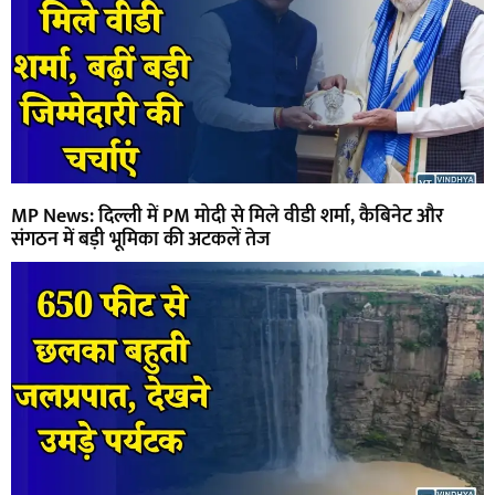
MP News: दिल्ली में PM मोदी से मिले वीडी शर्मा, कैबिनेट और
संगठन में बड़ी भूमिका की अटकलें तेज