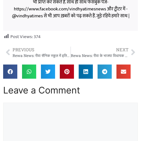
भी प्राप्त कर सकते हैं. साथ ही साथ फेसबुक पेज-
https://www.facebook.com/vindhyatimesnews और ट्वीटर में -
@vindhyatimes से भी आप ख़बरों को पढ़ सकते हैं. जुड़े रहिये हमारे साथ |
Post Views:
374
PREVIOUS
NEXT
Rewa News: रीवा सैनिक स्कूल में इतिहास दोहराया दो दोस्तों की जोड़ी बनी सेना की शान
Rewa News: रीवा के भाजपा विधायक का बड़ा खुलासा CMHO पर लगे भ्रष्टाचार के गंभीर आरोप
Leave a Comment