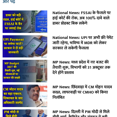
और पढ़ें
National News: FSSAI के फैसले पर
हाई कोर्ट की रोक, अब 100% दावे वाले
डाबर प्रोडक्ट बिक सकेंगे
National News: UPI पर अभी फ्री पेमेंट
जारी रहेगा, भविष्य में MDR को लेकर
सरकार ले सकेगी फैसला
MP News: मध्य प्रदेश में नए बजट की
तैयारी शुरू, विभागों को 31 अक्टूबर तक
देने होंगे प्रस्ताव
MP News: छिंदवाड़ा में CM मोहन यादव
सख्त, लापरवाही पर CMHO को किया
निलंबित
MP News: दिल्ली में PM मोदी से मिले