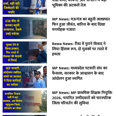
वीडी शर्मा, कैबिनेट और संगठन में बड़ी
भूमिका की अटकलें तेज
MP News: मऊगंज का बहुती जलप्रपात
फिर हुआ जीवंत, बारिश के बाद दिखा
मनमोहक नजारा
Rewa News: रीवा में पुराने विवाद ने
लिया हिंसक रूप, दो युवकों पर रास्ते में
हमला
MP News: मध्यप्रदेश पटवारी संघ का
फैसला, सरकार के आश्वासन के बाद
आंदोलन हुआ स्थगित
MP News: MP प्राथमिक शिक्षक नियुक्ति
2026, चयनित उम्मीदवारों को पारस्परिक
जिला परिवर्तन की सुविधा