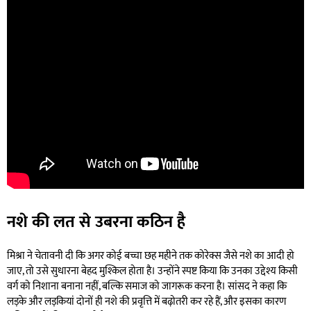
नशे की लत से उबरना कठिन है
मिश्रा ने चेतावनी दी कि अगर कोई बच्चा छह महीने तक कोरेक्स जैसे नशे का आदी हो
जाए, तो उसे सुधारना बेहद मुश्किल होता है। उन्होंने स्पष्ट किया कि उनका उद्देश्य किसी
वर्ग को निशाना बनाना नहीं, बल्कि समाज को जागरूक करना है। सांसद ने कहा कि
लड़के और लड़कियां दोनों ही नशे की प्रवृत्ति में बढ़ोतरी कर रहे हैं, और इसका कारण