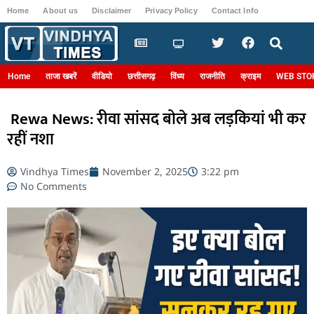
Home
About us
Disclaimer
Privacy Policy
Contact Info
Login
Home
ताजा खबरें
वीडियो
छत्तीसगढ़
विंध्य
राजनीति
क्राइम
WEB STO
Rewa News: रीवा सांसद बोले अब लड़कियां भी कर
रहीं नशा
Vindhya Times
November 2, 2025
3:22 pm
No Comments