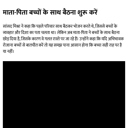
माता-पिता बच्चों के साथ बैठना शुरू करें
सांसद मिश्रा ने कहा कि पहले परिवार साथ बैठकर भोजन करते थे, जिससे बच्चों के
व्यवहार और दिशा का पता चलता था। लेकिन अब माता-पिता ने बच्चों के साथ बैठना
छोड़ दिया है, जिसके कारण वे गलत रास्ते पर जा रहे हैं। उन्होंने कहा कि यदि अभिभावक
रोजाना बच्चों से बातचीत करें तो यह समझ पाना आसान होगा कि बच्चा सही राह पर है
या नहीं।