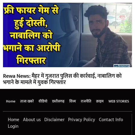
Rewa News: मैहर में गुजरात पुलिस की कार्रवाई, नाबालिग को
भगाने के मामले में युवक गिरफ्तार
Home
ताजा खबरें
वीडियो
छत्तीसगढ़
विंध्य
राजनीति
क्राइम
WEB STORIES
Home
About us
Disclaimer
Privacy Policy
Contact Info
Login