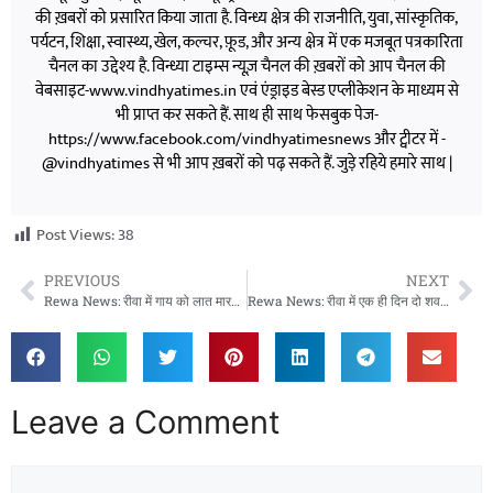
की ख़बरों को प्रसारित किया जाता है. विन्ध्य क्षेत्र की राजनीति, युवा, सांस्कृतिक,
पर्यटन, शिक्षा, स्वास्थ्य, खेल, कल्चर, फ़ूड, और अन्य क्षेत्र में एक मजबूत पत्रकारिता
चैनल का उद्देश्य है. विन्ध्या टाइम्स न्यूज़ चैनल की ख़बरों को आप चैनल की
वेबसाइट-www.vindhyatimes.in एवं एंड्राइड बेस्ड एप्लीकेशन के माध्यम से
भी प्राप्त कर सकते हैं. साथ ही साथ फेसबुक पेज-
https://www.facebook.com/vindhyatimesnews और ट्वीटर में -
@vindhyatimes से भी आप ख़बरों को पढ़ सकते हैं. जुड़े रहिये हमारे साथ |
Post Views:
38
PREVIOUS
NEXT
Rewa News: रीवा में गाय को लात मारने की घटना से शुरू हुआ विवाद, घर में घुसकर मारपीट का आरोप
Rewa News: रीवा में एक ही दिन दो शव बरामद, सिल्परा और विजय विलास नहर से मिले शव, जांच जारी
Leave a Comment