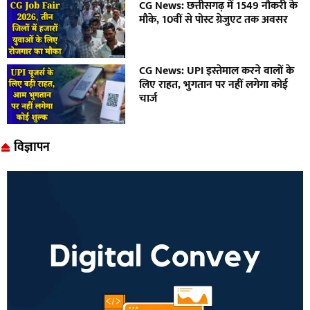
CG News: छत्तीसगढ़ में 1549 नौकरी के
मौके, 10वीं से पोस्ट ग्रेजुएट तक अवसर
CG News: UPI इस्तेमाल करने वालों के
लिए राहत, भुगतान पर नहीं लगेगा कोई
चार्ज
विज्ञापन