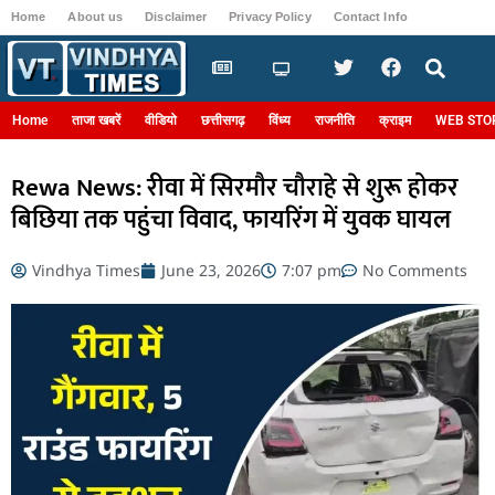
Home
About us
Disclaimer
Privacy Policy
Contact Info
Login
Home
ताजा खबरें
वीडियो
छत्तीसगढ़
विंध्य
राजनीति
क्राइम
WEB STO
Rewa News: रीवा में सिरमौर चौराहे से शुरू होकर
बिछिया तक पहुंचा विवाद, फायरिंग में युवक घायल
Vindhya Times
June 23, 2026
7:07 pm
No Comments