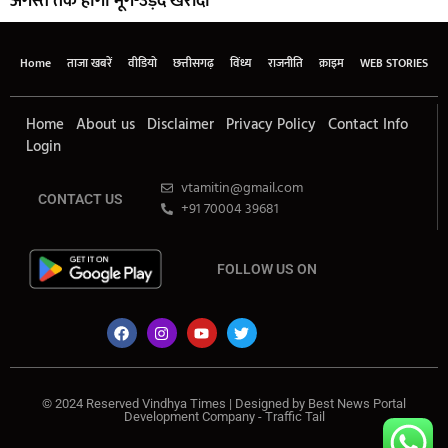
अगस्त तक होगी मूंग-उड़द खरीदी
Home
ताजा खबरें
वीडियो
छत्तीसगढ़
विंध्य
राजनीति
क्राइम
WEB STORIES
Home
About us
Disclaimer
Privacy Policy
Contact Info
Login
vtamitin@gmail.com
CONTACT US
+91 70004 39681
FOLLOW US ON
© 2024 Reserved Vindhya Times | Designed by
Best News Portal
Development Company
-
Traffic Tail