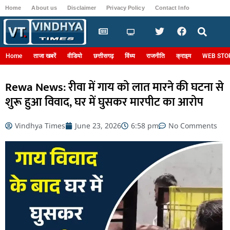
Home
About us
Disclaimer
Privacy Policy
Contact Info
Login
Home
ताजा खबरें
वीडियो
छत्तीसगढ़
विंध्य
राजनीति
क्राइम
WEB STO
Rewa News: रीवा में गाय को लात मारने की घटना से
शुरू हुआ विवाद, घर में घुसकर मारपीट का आरोप
Vindhya Times
June 23, 2026
6:58 pm
No Comments