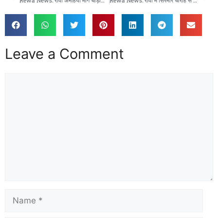
Rewa News: रीवा अमहिया मार्ग चौड़ीकरण: नगर निगम की कार्रवाई, मजार के पास हटाया गया अतिक्रमण
Rewa News: रीवा में सिरमौर चौराहे से शुरू होकर बिछिया तक पहुंचा विवाद, फायरिंग में युवक घायल
Leave a Comment