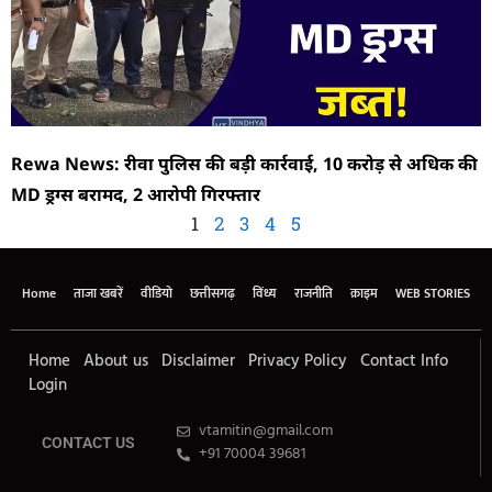
Rewa News: रीवा पुलिस की बड़ी कार्रवाई, 10 करोड़ से अधिक की
MD ड्रग्स बरामद, 2 आरोपी गिरफ्तार
1
2
3
4
5
Home
ताजा खबरें
वीडियो
छत्तीसगढ़
विंध्य
राजनीति
क्राइम
WEB STORIES
Home
About us
Disclaimer
Privacy Policy
Contact Info
Login
vtamitin@gmail.com
CONTACT US
+91 70004 39681