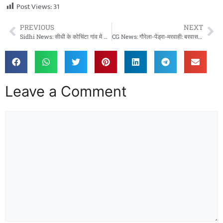
Post Views:
31
PREVIOUS
NEXT
Sidhi News: सीधी के कोचिंटा गांव में शासकीय सड़क पर अतिक्रमण का मामला, प्रशासनिक कार्रवाई पर उठे सवाल
CG News: गौरेला-पेंड्रा-मरवाही: बरवासन ग्राम पंचायत में जल जीवन मिशन से बदली तस्वीर, हर घर नल से मिल रहा शुद्ध जल
Leave a Comment