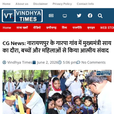
Home
About us
Disclaimer
Privacy Policy
Contact Info
Login
Home
ताजा खबरें
वीडियो
छत्तीसगढ़
विंध्य
राजनीति
क्राइम
WEB STO
CG News: नारायणपुर के गारपा गांव में मुख्यमंत्री साय
का दौरा, बच्चों और महिलाओं से किया आत्मीय संवाद
Vindhya Times
June 2, 2026
5:06 pm
No Comments