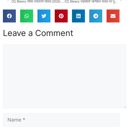
CG News: विश्व पर्यावरण दिवस 2026: हरियाली और जल संरक्षण से पर्यावरणीय समृद्धि की ओर बढ़ता छत्तीसगढ़
CG News: पद्मश्री जागेश्वर यादव पर पुस्तक ‘बिरहोर जननायक’ का विमोचन, मंत्री टंक राम वर्मा ने बताया प्रेरणादायक कृति
Leave a Comment