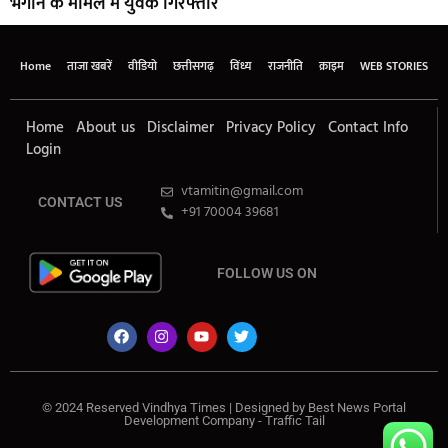
भगाने के मामले में युवक गिरफ्तार
Home
ताजा खबरें
वीडियो
छत्तीसगढ़
विंध्य
राजनीति
क्राइम
WEB STORIES
Home
About us
Disclaimer
Privacy Policy
Contact Info
Login
vtamitin@gmail.com
CONTACT US
+91 70004 39681
FOLLOW US ON
© 2024 Reserved Vindhya Times | Designed by
Best News Portal
Development Company
-
Traffic Tail