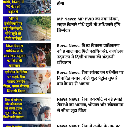
होगा
MP News: MP PWD का नया नियम,
सड़क किनारे पौधे सूखे तो अधिकारी होंगे
जिम्मेदार
Rewa News: विंध्य विकास प्राधिकरण
को 8 साल बाद मिले पदाधिकारी, कार्यालय
उद्घाटन में दिखी भाजपा की अंदरूनी
खींचतान
Rewa News: रीवा सांसद का एथेनॉल पर
विवादित बयान, बोले शुद्ध पेट्रोल तुम्हारे
बाप के घर से आएगा
Rewa News: रीवा एयरपोर्ट से नई हवाई
सेवाओं का आगाज, भोपाल और कोलकाता
से सीधा जुड़ा विंध्य
Rewa News: रीवा में जमीन के नाम पर