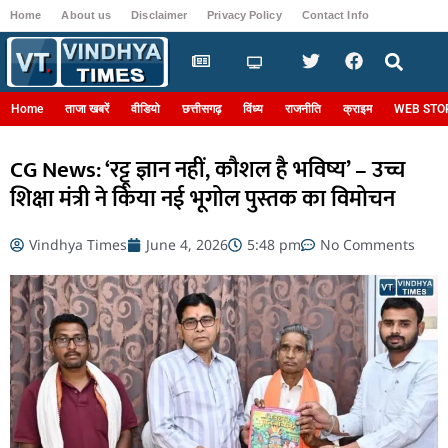
Home
About us
Disclaimer
Privacy Policy
Contact Info
Login
Home
ताजा खबरें
वीडियो
छत्तीसगढ़
विंध्य
राजनीति
क्राइम
WEB STO
CG News: ‘रट्टू ज्ञान नहीं, कौशल है भविष्य’ – उच्च
शिक्षा मंत्री ने किया नई भूगोल पुस्तक का विमोचन
Vindhya Times
June 4, 2026
5:48 pm
No Comments