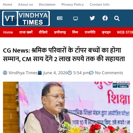
Home
About us
Disclaimer
Privacy Policy
Contact Info
Login
Home
ताजा खबरें
वीडियो
छत्तीसगढ़
विंध्य
राजनीति
क्राइम
WEB STO
CG News: श्रमिक परिवारों के टॉपर बच्चों का होगा
सम्मान, CM साय देंगे 2 लाख रुपये तक की सहायता
Vindhya Times
June 4, 2026
5:54 pm
No Comments