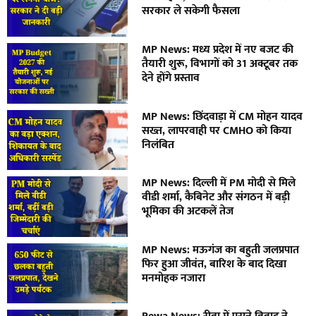
सरकार ले सकेगी फैसला
MP News: मध्य प्रदेश में नए बजट की
तैयारी शुरू, विभागों को 31 अक्टूबर तक
देने होंगे प्रस्ताव
MP News: छिंदवाड़ा में CM मोहन यादव
सख्त, लापरवाही पर CMHO को किया
निलंबित
MP News: दिल्ली में PM मोदी से मिले
वीडी शर्मा, कैबिनेट और संगठन में बड़ी
भूमिका की अटकलें तेज
MP News: मऊगंज का बहुती जलप्रपात
फिर हुआ जीवंत, बारिश के बाद दिखा
मनमोहक नजारा