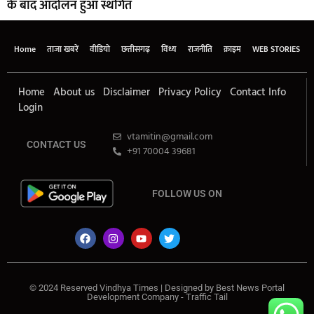
के बाद आंदोलन हुआ स्थगित
Home
ताजा खबरें
वीडियो
छत्तीसगढ़
विंध्य
राजनीति
क्राइम
WEB STORIES
Home
About us
Disclaimer
Privacy Policy
Contact Info
Login
vtamitin@gmail.com
CONTACT US
+91 70004 39681
FOLLOW US ON
© 2024 Reserved Vindhya Times | Designed by
Best News Portal
Development Company
-
Traffic Tail