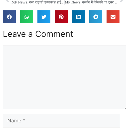
MP News: राजा रघुवंशी हत्याकांड: हाईकोर्ट का बड़ा फैसला, सोनम रघुवंशी को मिली राहत बरकरार
MP News: उज्जैन में पेप्सिको का दूसरा बड़ा फ्लेवर कंसंट्रेट प्लांट, CM मोहन यादव करेंगे लोकार्पण
Leave a Comment