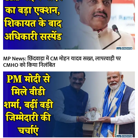
MP News: छिंदवाड़ा में CM मोहन यादव सख्त, लापरवाही पर
CMHO को किया निलंबित