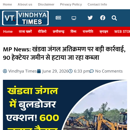
Home
About us
Disclaimer
Privacy Policy
Contact Info
Login
Home
ताजा खबरें
वीडियो
छत्तीसगढ़
विंध्य
राजनीति
क्राइम
WEB STO
MP News: खंडवा जंगल अतिक्रमण पर बड़ी कार्रवाई,
90 हेक्टेयर जमीन से हटाया जा रहा कब्जा
Vindhya Times
June 29, 2026
6:33 pm
No Comments