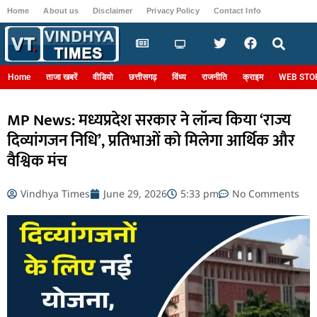
Home
About us
Disclaimer
Privacy Policy
Contact Info
Login
Home
ताजा खबरें
वीडियो
छत्तीसगढ़
विंध्य
राजनीति
क्राइम
WEB STO
MP News: मध्यप्रदेश सरकार ने लॉन्च किया ‘राज्य
दिव्यांगजन निधि’, प्रतिभाओं को मिलेगा आर्थिक और
वैश्विक मंच
Vindhya Times
June 29, 2026
5:33 pm
No Comments