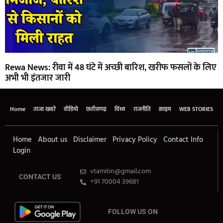
Rewa News: रीवा में 48 घंटे में अच्छी बारिश, खरीफ फसलों के लिए
अभी भी इंतजार जारी
Home
ताजा खबरें
वीडियो
छत्तीसगढ़
विंध्य
राजनीति
क्राइम
WEB STORIES
Home
About us
Disclaimer
Privacy Policy
Contact Info
Login
vtamitin@gmail.com
CONTACT US
+91 70004 39681
FOLLOW US ON