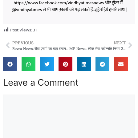
https://www.facebook.com/vindhyatimesnews और ट्वीटर में -
@vindhyatimes से भी आप ख़बरों को पढ़ सकते हैं. जुड़े रहिये हमारे साथ |
Post Views:
31
PREVIOUS
NEXT
Rewa News: रीवा एसपी का बड़ा बयान, CM हेल्पलाइन का हो रहा दुरुपयोग, एक ही शिकायत बार-बार दर्ज
MP News: लोक सेवा पदोन्नति नियम 2025 के तहत वरिष्ठता सूची तैयार करने के निर्देश, विभागों में शुरू हुई प्रक्रिया
Leave a Comment