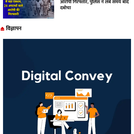
आरोपी गिरफ्तार, पुलिस ने लंबे समय बाद
दबोचा
विज्ञापन