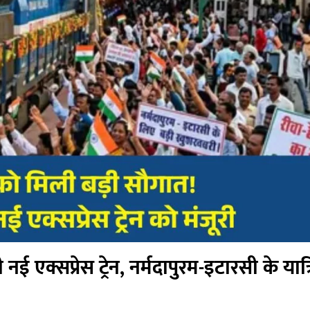
 एक्सप्रेस ट्रेन, नर्मदापुरम-इटारसी के यात्र