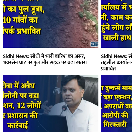
Sidhi News: सीधी में भारी बारिश का असर,
Sidhi News: सी
भवरसेन घाट पर पुल और सड़क पर बढ़ा खतरा
तहसील कार्याल
प्रभावित