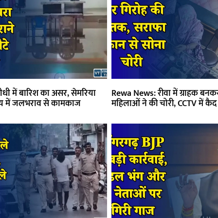
धी में बारिश का असर, सेमरिया
Rewa News: रीवा में ग्राहक बनकर 
य में जलभराव से कामकाज
महिलाओं ने की चोरी, CCTV में कैद 