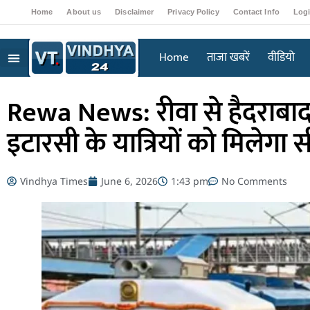
Home
About us
Disclaimer
Privacy Policy
Contact Info
Log
Home
ताजा खबरें
वीडियो
Rewa News: रीवा से हैदराबाद त
इटारसी के यात्रियों को मिलेगा
Vindhya Times
June 6, 2026
1:43 pm
No Comments