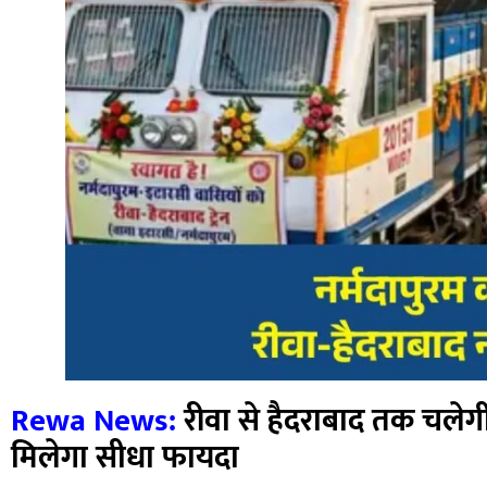
Rewa News:
रीवा से हैदराबाद तक चलेगी नई
मिलेगा सीधा फायदा