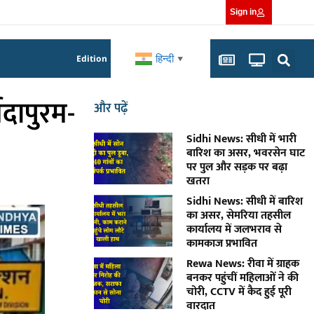
Sign in
हिन्दी
Edition
▼
मदापुरम-
और पढ़ें
Sidhi News: सीधी में भारी
बारिश का असर, भवरसेन घाट
पर पुल और सड़क पर बढ़ा
खतरा
Sidhi News: सीधी में बारिश
का असर, सेमरिया तहसील
कार्यालय में जलभराव से
कामकाज प्रभावित
Rewa News: रीवा में ग्राहक
बनकर पहुंचीं महिलाओं ने की
चोरी, CCTV में कैद हुई पूरी
वारदात