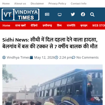
Home
About us
Disclaimer
Privacy Policy
Contact Info
Login
Home
ताजा खबरें
वीडियो
छत्तीसगढ़
विंध्य
राजनीति
क्राइम
WEB STO
Sidhi News: सीधी में दिल दहला देने वाला हादसा,
बेलगांव में बस की टक्कर से 7 वर्षीय बालक की मौत
Vindhya Times
May 12, 2026
2:24 pm
No Comments