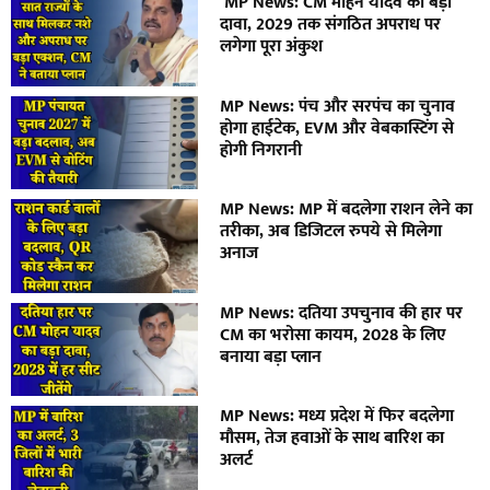
MP News: CM मोहन यादव का बड़ा
दावा, 2029 तक संगठित अपराध पर
लगेगा पूरा अंकुश
MP News: पंच और सरपंच का चुनाव
होगा हाईटेक, EVM और वेबकास्टिंग से
होगी निगरानी
MP News: MP में बदलेगा राशन लेने का
तरीका, अब डिजिटल रुपये से मिलेगा
अनाज
MP News: दतिया उपचुनाव की हार पर
CM का भरोसा कायम, 2028 के लिए
बनाया बड़ा प्लान
MP News: मध्य प्रदेश में फिर बदलेगा
मौसम, तेज हवाओं के साथ बारिश का
अलर्ट