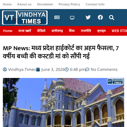
Home
About us
Disclaimer
Privacy Policy
Contact Info
Login
Home
ताजा खबरें
वीडियो
छत्तीसगढ़
विंध्य
राजनीति
क्राइम
WEB STO
MP News: मध्य प्रदेश हाईकोर्ट का अहम फैसला, 7
वर्षीय बच्ची की कस्टडी मां को सौंपी गई
Vindhya Times
June 3, 2026
6:48 pm
No Comments