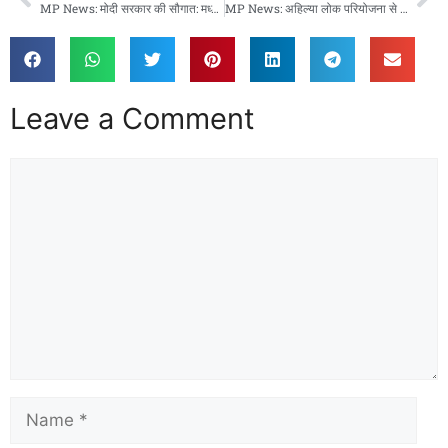
MP News: मोदी सरकार की सौगात: मध्यप्रदेश में जुलवानिया–खंडवा–बैतूल नेशनल हाईवे परियोजना को मंजूरी
MP News: अहिल्या लोक परियोजना से बदलेगा महेश्वर का स्वरूप, आध्यात्मिक और पर्यटन को मिलेगा नया आयाम
Leave a Comment