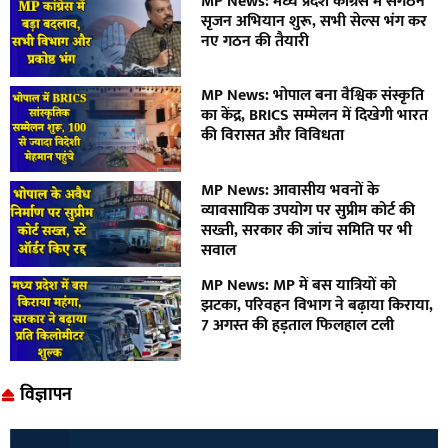
MP News: मध्य प्रदेश कांग्रेस में संगठन
सृजन अभियान शुरू, सभी सेल्स भंग कर
नए गठन की तैयारी
MP News: भोपाल बना वैश्विक संस्कृति
का केंद्र, BRICS सम्मेलन में दिखेगी भारत
की विरासत और विविधता
MP News: आवासीय भवनों के
व्यावसायिक उपयोग पर सुप्रीम कोर्ट की
सख्ती, सरकार की जांच समिति पर भी
सवाल
MP News: MP में बस यात्रियों को
झटका, परिवहन विभाग ने बढ़ाया किराया,
7 अगस्त की हड़ताल फिलहाल टली
विज्ञापन