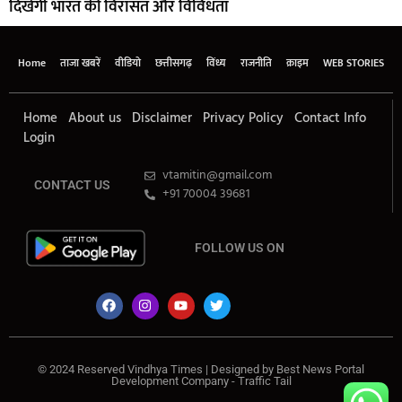
दिखेगी भारत की विरासत और विविधता
Home
ताजा खबरें
वीडियो
छत्तीसगढ़
विंध्य
राजनीति
क्राइम
WEB STORIES
Home
About us
Disclaimer
Privacy Policy
Contact Info
Login
vtamitin@gmail.com
CONTACT US
+91 70004 39681
FOLLOW US ON
© 2024 Reserved Vindhya Times | Designed by
Best News Portal
Development Company
-
Traffic Tail