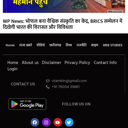
MP News: भोपाल बना वैश्विक संस्कृति का केंद्र, BRICS सम्मेलन में
दिखेगी भारत की विरासत और विविधता
Home
ताजा खबरें
वीडियो
छत्तीसगढ़
विंध्य
राजनीति
क्राइम
WEB STORIES
Home
About us
Disclaimer
Privacy Policy
Contact Info
Login
vtamitin@gmail.com
CONTACT US
+91 70004 39681
FOLLOW US ON