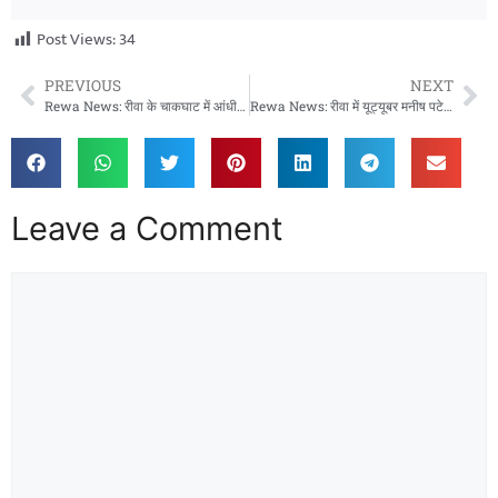
Post Views:
34
PREVIOUS
NEXT
Rewa News: रीवा के चाकघाट में आंधी-तूफान से भारी तबाही, हाईवे पर गिरा विशाल साइन बोर्ड, बिजली व्यवस्था ठप
Rewa News: रीवा में यूट्यूबर मनीष पटेल के समर्थन में प्रदर्शन, समर्थकों ने पुलिस कार्रवाई पर उठाए सवाल
Leave a Comment