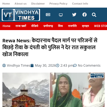
Home
About us
Disclaimer
Privacy Policy
Contact Info
Login
Home
ताजा खबरें
वीडियो
छत्तीसगढ़
विंध्य
राजनीति
क्राइम
WEB STO
Rewa News: केदारनाथ पैदल मार्ग पर परिजनों से
बिछड़े रीवा के दंपती को पुलिस ने देर रात सकुशल
खोज निकाला
Vindhya Times
May 30, 2026
2:43 pm
No Comments