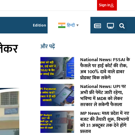
Sign in
हिन्दी
Edition
▼
लेकर
और पढ़ें
National News: FSSAI के
फैसले पर हाई कोर्ट की रोक,
अब 100% दावे वाले डाबर
प्रोडक्ट बिक सकेंगे
National News: UPI पर
अभी फ्री पेमेंट जारी रहेगा,
भविष्य में MDR को लेकर
सरकार ले सकेगी फैसला
MP News: मध्य प्रदेश में नए
बजट की तैयारी शुरू, विभागों
को 31 अक्टूबर तक देने होंगे
प्रस्ताव