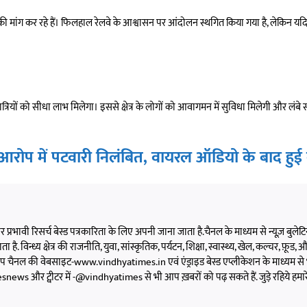
ठहराव की मांग कर रहे हैं। फिलहाल रेलवे के आश्वासन पर आंदोलन स्थगित किया गया है, लेकिन यदि 
यात्रियों को सीधा लाभ मिलेगा। इससे क्षेत्र के लोगों को आवागमन में सुविधा मिलेगी और लं
 आरोप में पटवारी निलंबित, वायरल ऑडियो के बाद हुई 
 और प्रभावी रिसर्च बेस्ड पत्रकारिता के लिए अपनी जाना जाता है.चैनल के माध्यम से न्यूज़ बुलेटिन,
 है. विन्ध्य क्षेत्र की राजनीति, युवा, सांस्कृतिक, पर्यटन, शिक्षा, स्वास्थ्य, खेल, कल्चर, फ़ूड, और 
को आप चैनल की वेबसाइट-www.vindhyatimes.in एवं एंड्राइड बेस्ड एप्लीकेशन के माध्यम से 
s और ट्वीटर में -@vindhyatimes से भी आप ख़बरों को पढ़ सकते हैं. जुड़े रहिये हमार