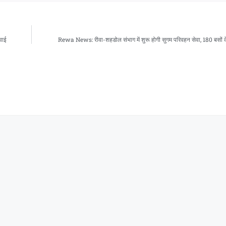
वाई
Rewa News: रीवा-शहडोल संभाग में शुरू होगी सुगम परिवहन सेवा, 180 बसों क