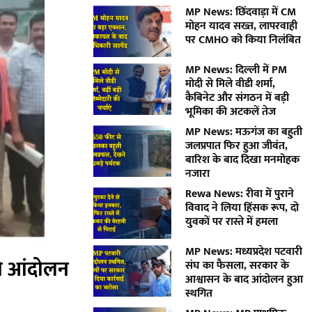
MP News: छिंदवाड़ा में CM
मोहन यादव सख्त, लापरवाही
पर CMHO को किया निलंबित
MP News: दिल्ली में PM
मोदी से मिले वीडी शर्मा,
कैबिनेट और संगठन में बड़ी
भूमिका की अटकलें तेज
MP News: मऊगंज का बहुती
जलप्रपात फिर हुआ जीवंत,
बारिश के बाद दिखा मनमोहक
नजारा
Rewa News: रीवा में पुराने
विवाद ने लिया हिंसक रूप, दो
युवकों पर रास्ते में हमला
MP News: मध्यप्रदेश पटवारी
ोको आंदोलन
संघ का फैसला, सरकार के
आश्वासन के बाद आंदोलन हुआ
स्थगित