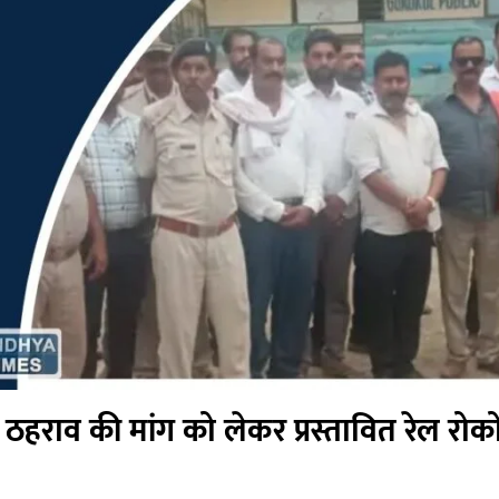
ेन ठहराव की मांग को लेकर प्रस्तावित रेल र