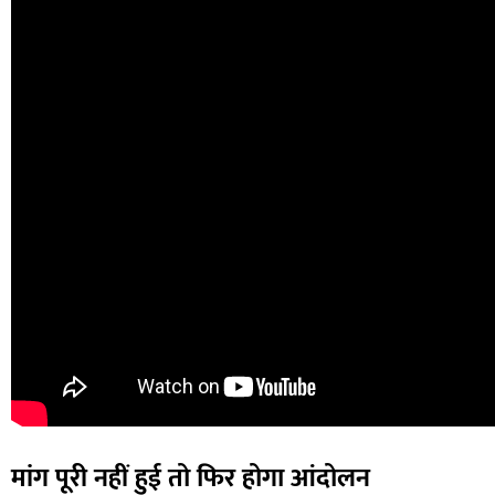
मांग पूरी नहीं हुई तो फिर होगा आंदोलन