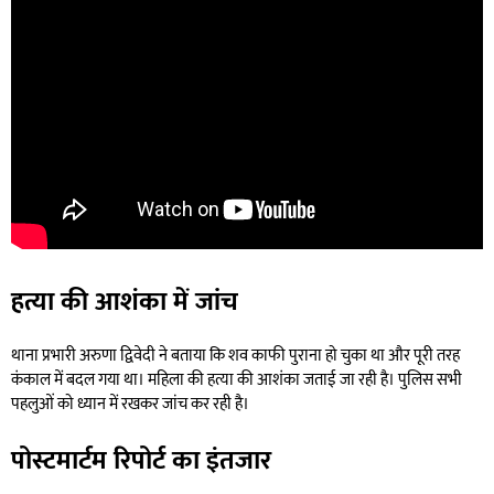
हत्या की आशंका में जांच
थाना प्रभारी अरुणा द्विवेदी ने बताया कि शव काफी पुराना हो चुका था और पूरी तरह
कंकाल में बदल गया था। महिला की हत्या की आशंका जताई जा रही है। पुलिस सभी
पहलुओं को ध्यान में रखकर जांच कर रही है।
पोस्टमार्टम रिपोर्ट का इंतजार