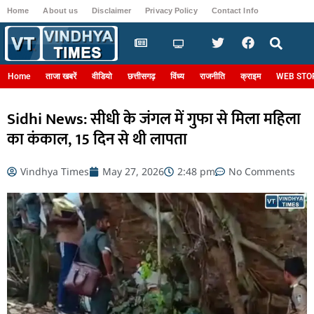
Home
About us
Disclaimer
Privacy Policy
Contact Info
Login
Home
ताजा खबरें
वीडियो
छत्तीसगढ़
विंध्य
राजनीति
क्राइम
WEB STO
Sidhi News: सीधी के जंगल में गुफा से मिला महिला
का कंकाल, 15 दिन से थी लापता
Vindhya Times
May 27, 2026
2:48 pm
No Comments