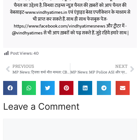
चैनल का उद्देश्य है. विन्ध्या टाइम्स न्यूज़ चैनल की ख़बरों को आप चैनल की
वेबसाइट-www.vindhyatimes.in एवं एंड्राइड बेस्ड एप्लीकेशन के माध्यम से
भी प्राप्त कर सकते हैं. साथ ही साथ फेसबुक पेज-
https://www.facebook.com/vindhyatimesnews और ट्वीटर में -
@vindhyatimes से भी आप ख़बरों को पढ़ सकते हैं. जुड़े रहिये हमारे साथ |
Post Views:
40
PREVIOUS
NEXT
MP News: ट्विशा शर्मा मौत मामला: CBI ने SIT की जांच पर उठाए सवाल, केस डायरी में मिलीं कई खामियां
MP News: MP Police ASI और प्रधान आरक्षक भर्ती: शारीरिक दक्षता परीक्षा की तारीख घोषित, 7 जून से होंगे फिजिकल टेस्ट
Leave a Comment