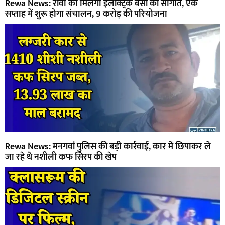
Rewa News: रीवा को मिलेगी इलेक्ट्रिक बसों की सौगात, एक
सप्ताह में शुरू होगा संचालन, 9 करोड़ की परियोजना
Rewa News: मनगवां पुलिस की बड़ी कार्रवाई, कार में छिपाकर ले
जा रहे थे नशीली कफ सिरप की खेप