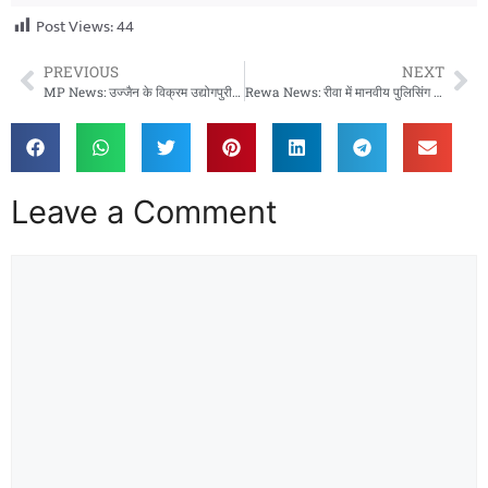
Post Views:
44
PREVIOUS
NEXT
MP News: उज्जैन के विक्रम उद्योगपुरी में पेप्सिको के फ्लेवर कंसंट्रेट प्लांट का शुभारंभ, औद्योगिक विकास को नई रफ्तार
Rewa News: रीवा में मानवीय पुलिसिंग की मिसाल, नाले में गिरी गाय का सफल रेस्क्यू
Leave a Comment