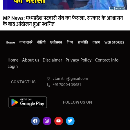
MP News: मध्यप्रदेश पटवारी संघ का फैसला, सरकार के आश्वासन
के बाद आंदोलन हुआ स्थगित
Home
ताजा खबरें
वीडियो
छत्तीसगढ़
विंध्य
राजनीति
क्राइम
WEB STORIES
Home
About us
Disclaimer
Privacy Policy
Contact Info
Login
vtamitin@gmail.com
CONTACT US
+91 70004 39681
FOLLOW US ON