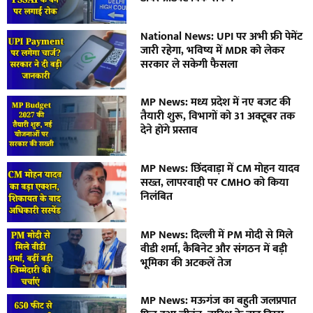
National News: UPI पर अभी फ्री पेमेंट
जारी रहेगा, भविष्य में MDR को लेकर
सरकार ले सकेगी फैसला
MP News: मध्य प्रदेश में नए बजट की
तैयारी शुरू, विभागों को 31 अक्टूबर तक
देने होंगे प्रस्ताव
MP News: छिंदवाड़ा में CM मोहन यादव
सख्त, लापरवाही पर CMHO को किया
निलंबित
MP News: दिल्ली में PM मोदी से मिले
वीडी शर्मा, कैबिनेट और संगठन में बड़ी
भूमिका की अटकलें तेज
MP News: मऊगंज का बहुती जलप्रपात