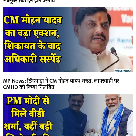
अक्टूबर तक देने होंगे प्रस्ताव
MP News: छिंदवाड़ा में CM मोहन यादव सख्त, लापरवाही पर
CMHO को किया निलंबित