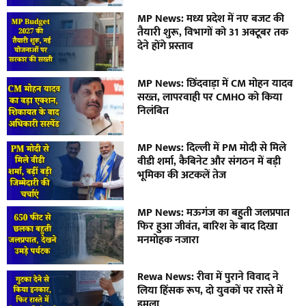
MP News: मध्य प्रदेश में नए बजट की
तैयारी शुरू, विभागों को 31 अक्टूबर तक
देने होंगे प्रस्ताव
MP News: छिंदवाड़ा में CM मोहन यादव
सख्त, लापरवाही पर CMHO को किया
निलंबित
MP News: दिल्ली में PM मोदी से मिले
वीडी शर्मा, कैबिनेट और संगठन में बड़ी
भूमिका की अटकलें तेज
MP News: मऊगंज का बहुती जलप्रपात
फिर हुआ जीवंत, बारिश के बाद दिखा
मनमोहक नजारा
Rewa News: रीवा में पुराने विवाद ने
लिया हिंसक रूप, दो युवकों पर रास्ते में
हमला