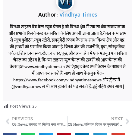
Author:
Vindhya Times
विन्ध्या टाइम्स वेब बेस्ड न्यूज़ चैनल है जो विन्ध्य क्षेत्र में एक सार्थक,सकारात्मक
और प्रभावी रिसर्च बेस्ड पत्रकारिता के लिए अपनी जाना जाता है.चैनल के माध्यम
से न्यूज़ बुलेटिन, न्यूज़ स्टोरी, डाक्यूमेंट्री फिल्म के साथ-साथ विन्ध्य क्षेत्र और मप्र.
की ख़बरों को प्रसारित किया जाता है. विन्ध्य क्षेत्र की राजनीति, युवा, सांस्कृतिक,
पर्यटन, शिक्षा, स्वास्थ्य, खेल, कल्चर, फ़ूड, और अन्य क्षेत्र में एक मजबूत पत्रकारिता
चैनल का उद्देश्य है. विन्ध्या टाइम्स न्यूज़ चैनल की ख़बरों को आप चैनल की
वेबसाइट-www.vindhyatimes.in एवं एंड्राइड बेस्ड एप्लीकेशन के माध्यम से
भी प्राप्त कर सकते हैं. साथ ही साथ फेसबुक पेज-
https://www.facebook.com/vindhyatimesnews और ट्वीटर में -
@vindhyatimes से भी आप ख़बरों को पढ़ सकते हैं. जुड़े रहिये हमारे साथ |
Post Views:
25
PREVIOUS
NEXT
CG News: रायगढ़ को मिलेगा नया स्वरूप, वित्त मंत्री ओ.पी. चौधरी ने विकास परियोजनाओं का किया निरीक्षण
CG News: बलिदान दिवस पर मुख्यमंत्री साय ने डॉ. श्यामा प्रसाद मुखर्जी को दी श्रद्धांजलि