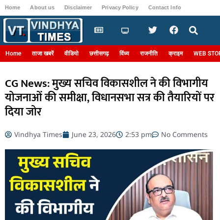
Home
About us
Disclaimer
Privacy Policy
Contact Info
Login
Home
ताजा खबरें
वीडियो
छत्तीसगढ़
विंध्य
राजनीति
क्राइम
WEB STO
CG News: मुख्य सचिव विकासशील ने की विभागीय
योजनाओं की समीक्षा, विधानसभा सत्र की तैयारियों पर
दिया जोर
Vindhya Times
June 23, 2026
2:53 pm
No Comments