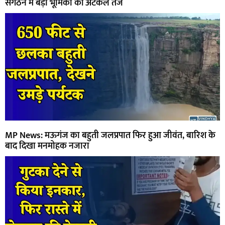
संगठन में बड़ी भूमिका की अटकलें तेज
MP News: मऊगंज का बहुती जलप्रपात फिर हुआ जीवंत, बारिश के
बाद दिखा मनमोहक नजारा