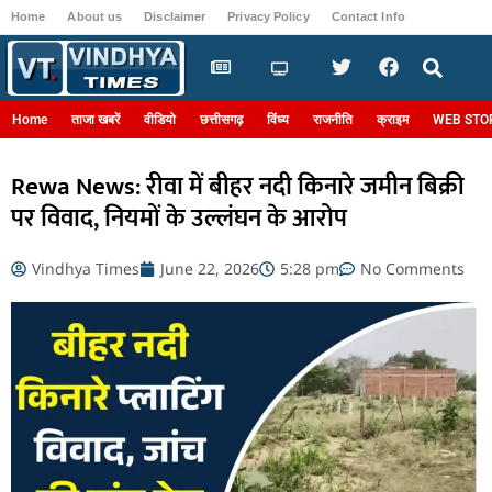
Home
About us
Disclaimer
Privacy Policy
Contact Info
Login
Home
ताजा खबरें
वीडियो
छत्तीसगढ़
विंध्य
राजनीति
क्राइम
WEB STO
Rewa News: रीवा में बीहर नदी किनारे जमीन बिक्री
पर विवाद, नियमों के उल्लंघन के आरोप
Vindhya Times
June 22, 2026
5:28 pm
No Comments