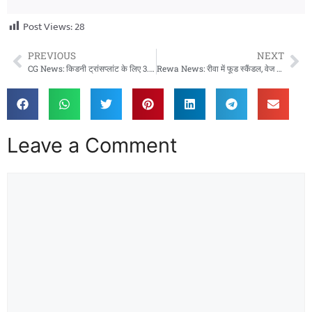
Post Views:
28
PREVIOUS
NEXT
CG News: किडनी ट्रांसप्लांट के लिए 3.95 लाख की सहायता, मुख्यमंत्री विशेष स्वास्थ्य सहायता योजना से राहत
Rewa News: रीवा में फूड स्कैंडल, वेज बिरयानी में कीड़ा मिलने पर रेस्टोरेंट सील, जांच में खुलासा
Leave a Comment