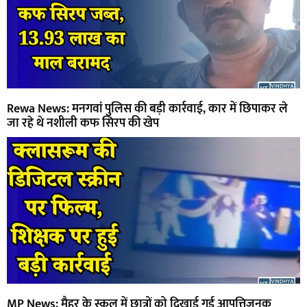
Rewa News: मनगवां पुलिस की बड़ी कार्रवाई, कार में छिपाकर ले
जा रहे थे नशीली कफ सिरप की खेप
MP News: मैहर के स्कूल में छात्रों को दिखाई गई आपत्तिजनक